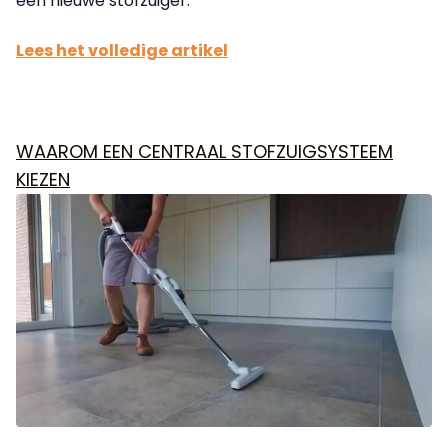
een nieuwe stofzuiger.
Lees het volledige artikel
WAAROM EEN CENTRAAL STOFZUIGSYSTEEM
KIEZEN