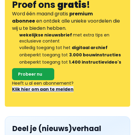
Proef ons
gratis
!
Word één maand gratis
premium
abonnee
en ontdek alle unieke voordelen die
wij u te bieden hebben.
wekelijkse nieuwsbrief
met extra tips en
exclusieve content
volledig toegang tot het
digitaal archief
onbeperkt toegang tot
3.000 bouwinstructies
onbeperkt toegang tot
1.400 instructievideo's
Probeer nu
Heeft u al een abonnement?
Klik hier om aan te melden
Deel je (nieuws)verhaal