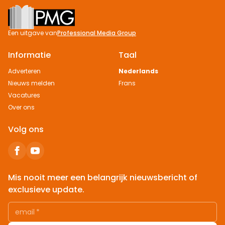
Footer
Een uitgave van
Professional Media Group
Informatie
Taal
Adverteren
Nederlands
Nieuws melden
Frans
Vacatures
Over ons
Volg ons
Mis nooit meer een belangrijk nieuwsbericht of
exclusieve update.
email
*