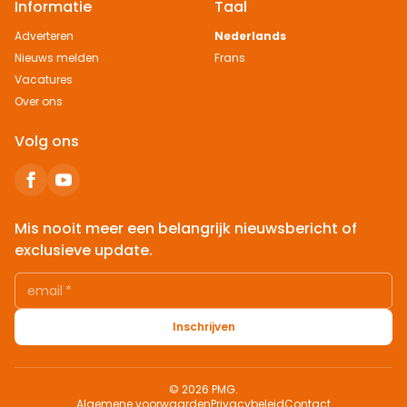
Informatie
Taal
Adverteren
Nederlands
Nieuws melden
Frans
Vacatures
Over ons
Volg ons
Mis nooit meer een belangrijk nieuwsbericht of
exclusieve update.
email
*
Inschrijven
© 2026 PMG.
Algemene voorwaarden
Privacybeleid
Contact