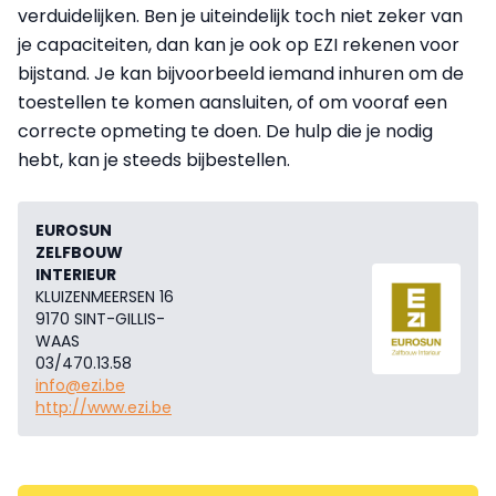
verduidelijken. Ben je uiteindelijk toch niet zeker van
je capaciteiten, dan kan je ook op EZI rekenen voor
bijstand. Je kan bijvoorbeeld iemand inhuren om de
toestellen te komen aansluiten, of om vooraf een
correcte opmeting te doen. De hulp die je nodig
hebt, kan je steeds bijbestellen.
EUROSUN
ZELFBOUW
INTERIEUR
KLUIZENMEERSEN 16
9170 SINT-GILLIS-
WAAS
03/470.13.58
info@ezi.be
http://www.ezi.be