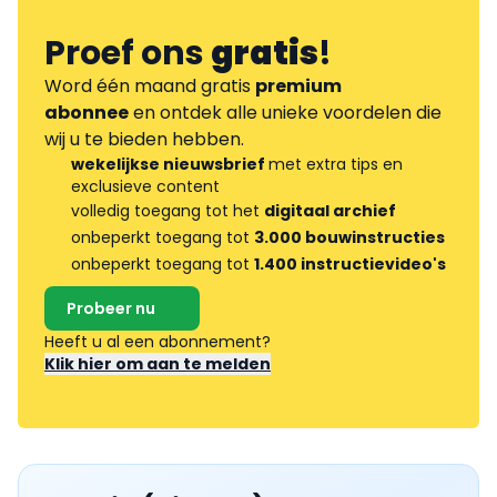
Proef ons
gratis
!
Word één maand gratis
premium
abonnee
en ontdek alle unieke voordelen die
wij u te bieden hebben.
wekelijkse nieuwsbrief
met extra tips en
exclusieve content
volledig toegang tot het
digitaal archief
onbeperkt toegang tot
3.000 bouwinstructies
onbeperkt toegang tot
1.400 instructievideo's
Probeer nu
Heeft u al een abonnement?
Klik hier om aan te melden