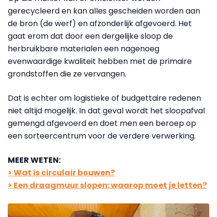
gerecycleerd en kan alles gescheiden worden aan
de bron (de werf) en afzonderlijk afgevoerd. Het
gaat erom dat door een dergelijke sloop de
herbruikbare materialen een nagenoeg
evenwaardige kwaliteit hebben met de primaire
grondstoffen die ze vervangen.
Dat is echter om logistieke of budgettaire redenen
niet altijd mogelijk. In dat geval wordt het sloopafval
gemengd afgevoerd en doet men een beroep op
een sorteercentrum voor de verdere verwerking.
MEER WETEN:
> Wat is circulair bouwen?
> Een draagmuur slopen: waarop moet je letten?