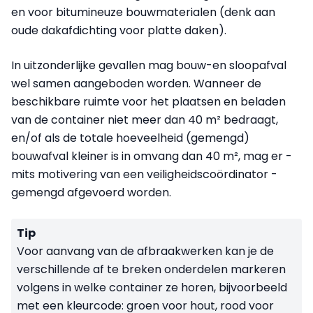
en voor bitumineuze bouwmaterialen (denk aan
oude dakafdichting voor platte daken).
In uitzonderlijke gevallen mag bouw-en sloopafval
wel samen aangeboden worden. Wanneer
de
beschikbare ruimte voor het plaatsen en beladen
van de container niet meer dan 40 m² bedraagt,
en/of als de totale hoeveelheid (gemengd)
bouwafval kleiner is in omvang dan 40 m², mag er -
mits motivering van een veiligheidscoördinator -
gemengd afgevoerd worden.
Tip
Voor aanvang van de afbraakwerken kan je de
verschillende af te breken onderdelen markeren
volgens in welke container ze horen, bijvoorbeeld
met een kleurcode: groen voor hout, rood voor