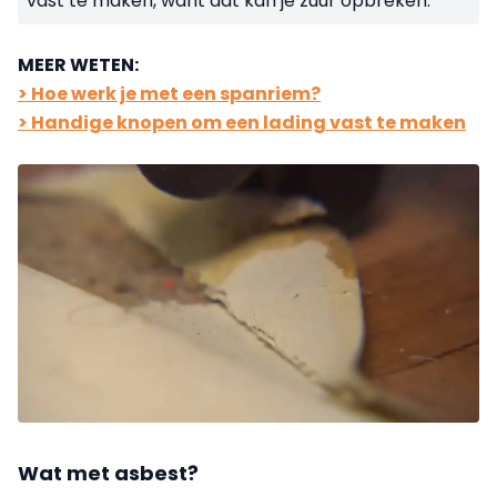
vast te maken, want dat kan je zuur opbreken.
MEER WETEN:
> Hoe werk je met een spanriem?
> Handige knopen om een lading vast te maken
Wat met asbest?