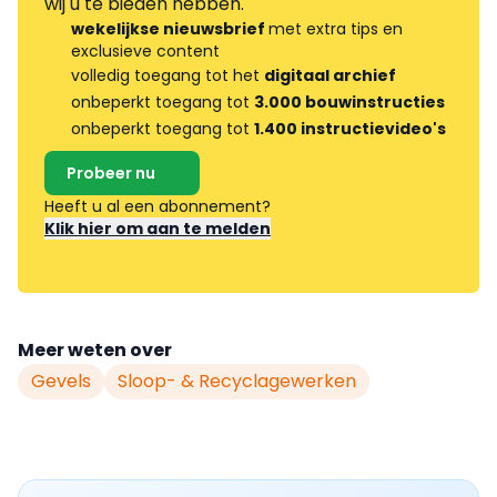
wij u te bieden hebben.
wekelijkse nieuwsbrief
met extra tips en
exclusieve content
volledig toegang tot het
digitaal archief
onbeperkt toegang tot
3.000 bouwinstructies
onbeperkt toegang tot
1.400 instructievideo's
Probeer nu
Heeft u al een abonnement?
Klik hier om aan te melden
Meer weten over
Gevels
Sloop- & Recyclagewerken