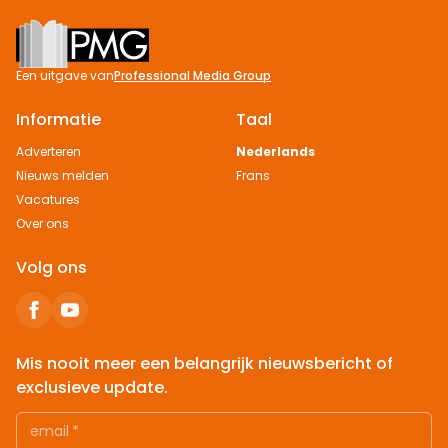
Footer
Een uitgave van
Professional Media Group
Informatie
Taal
Adverteren
Nederlands
Nieuws melden
Frans
Vacatures
Over ons
Volg ons
Mis nooit meer een belangrijk nieuwsbericht of
exclusieve update.
email
*