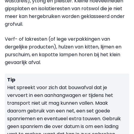
wastafels), ytong en pleister. Kleine hoeveelheden
gipsplaten en isolatieresten van rotswol die je niet
meer kan hergebruiken worden geklasseerd onder
grofvuil.
Verf- of lakresten (of lege verpakkingen van
dergelijke producten), hulzen van kitten, lijmen en
purschuim, en kapotte lampen horen bij het klein
gevaarlijk afval.
Tip
Het spreekt voor zich dat bouwafval dat je
vervoert in een aanhangwagen er tijdens het
transport niet uit mag kunnen vallen. Maak
daarom gebruik van een net, een set goede
spanriemen en eventueel extra touwen. Gebruik
geen spanriem die over datum is om een lading