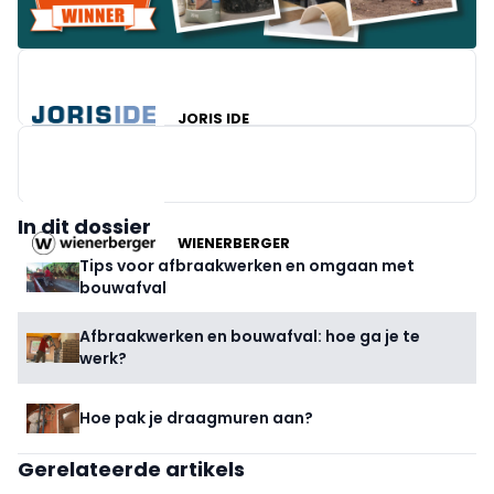
JORIS IDE
In dit dossier
WIENERBERGER
Tips voor afbraakwerken en omgaan met
bouwafval
Afbraakwerken en bouwafval: hoe ga je te
werk?
Hoe pak je draagmuren aan?
Gerelateerde artikels