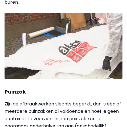
buren.
Puinzak
Zijn de afbraakwerken slechts beperkt, dan is één of
meerdere puinzakken al voldoende en hoef je geen
container te voorzien. In een puinzak kan je
doorgaans anderhalve ton aan (onschadelijk)