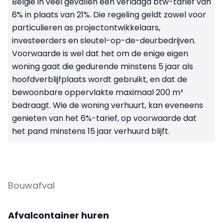
België in veel gevallen een verlaagd btw-tarief van
6% in plaats van 21%. Die regeling geldt zowel voor
particulieren as projectontwikkelaars,
investeerders en sleutel-op-de-deurbedrijven.
Voorwaarde is wel dat het om de enige eigen
woning gaat die gedurende minstens 5 jaar als
hoofdverblijfplaats wordt gebruikt, en dat de
bewoonbare oppervlakte maximaal 200 m²
bedraagt. Wie de woning verhuurt, kan eveneens
genieten van het 6%-tarief, op voorwaarde dat
het pand minstens 15 jaar verhuurd blijft.
Bouwafval
Afvalcontainer huren