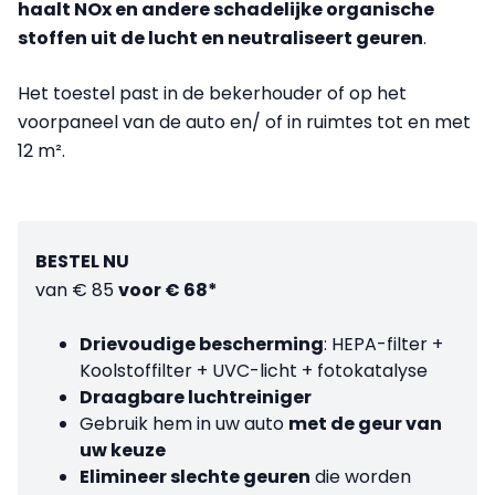
haalt NOx en andere schadelijke organische
stoffen uit de lucht en neutraliseert geuren
.
Het toestel past in de bekerhouder of op het
voorpaneel van de auto en/ of in ruimtes tot en met
12 m².
BESTEL NU
van € 85
voor € 68*
Drievoudige bescherming
: HEPA-filter +
Koolstoffilter + UVC-licht + fotokatalyse
Draagbare luchtreiniger
Gebruik hem in uw auto
met de geur van
uw keuze
Elimineer slechte geuren
die worden