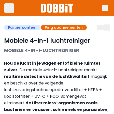
Partnercontent
Pmg abonnementen
Mobiele 4-in-1 luchtreiniger
MOBIELE 4
-IN-
1-
LUCHTREINIGER
Hou de lucht in je wagen en/of kleine ruimtes
zuiver.
De mobiele 4-in-1-luchtreiniger maakt
realtime detectie van de luchtkwaliteit
mogelijk
en beschikt over de volgende
luchtzuiveringstechnologieën: voorfilter + HEPA +
koolstoffilter + UV-C + PCO. Samengevat
elimineert
de filter micro-organismen zoals
bacteriën en virussen, schimmels en parasieten,