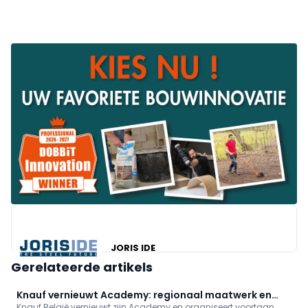
JORIS IDE
Gerelateerde artikels
Knauf vernieuwt Academy: regionaal maatwerk en
Knauf België vernieuwt zijn Academy en organiseert voortaan