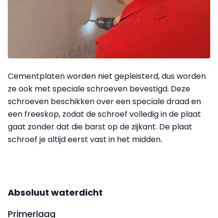
Cementplaten worden niet gepleisterd, dus worden
ze ook met speciale schroeven bevestigd. Deze
schroeven beschikken over een speciale draad en
een freeskop, zodat de schroef volledig in de plaat
gaat zonder dat die barst op de zijkant. De plaat
schroef je altijd eerst vast in het midden.
Absoluut waterdicht
Primerlaag