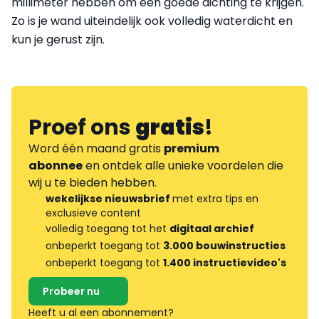
millimeter hebben om een goede dichting te krijgen.
Zo is je wand uiteindelijk ook volledig waterdicht en
kun je gerust zijn.
Proef ons
gratis
!
Word één maand gratis
premium
abonnee
en ontdek alle unieke voordelen die
wij u te bieden hebben.
wekelijkse nieuwsbrief
met extra tips en
exclusieve content
volledig toegang tot het
digitaal archief
onbeperkt toegang tot
3.000 bouwinstructies
onbeperkt toegang tot
1.400 instructievideo's
Probeer nu
Heeft u al een abonnement?