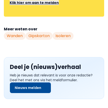
Klik hier om aan te melden
Meer weten over
Wanden
Gipskarton
Isoleren
Deel je (nieuws)verhaal
Heb je nieuws dat relevant is voor onze redactie?
Deel het met ons via het meldformulier.
Nieuws melden