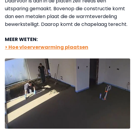
Daarvoor is dan in de platen zelf reeds een
uitsparing gemaakt. Bovenop die constructie komt
dan een metalen plaat die de warmteverdeling
bewerkstelligt. Daarop komt de chapelaag terecht.
MEER WETEN:
> Hoe vloerverwarming plaatsen