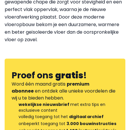
gewapende chape die zorgt voor stevigheid en een
perfect vlak oppervlak, waarna je de nieuwe
vloerafwerking plaatst. Door deze moderne
vloeropbouw bekom je een duurzamere, warmere
en beter geïsoleerde vloer dan de oorspronkelijke
vloer op zavel.
Proef ons
gratis
!
Word één maand gratis
premium
abonnee
en ontdek alle unieke voordelen die
wij u te bieden hebben.
wekelijkse nieuwsbrief
met extra tips en
exclusieve content
volledig toegang tot het
digitaal archief
onbeperkt toegang tot
3.000 bouwinstructies