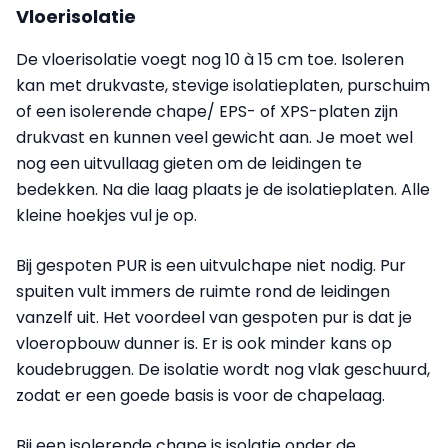
Vloerisolatie
De vloerisolatie voegt nog 10 à 15 cm toe. Isoleren
kan met drukvaste, stevige isolatieplaten, purschuim
of een isolerende chape/ EPS- of XPS-platen zijn
drukvast en kunnen veel gewicht aan. Je moet wel
nog een uitvullaag gieten om de leidingen te
bedekken. Na die laag plaats je de isolatieplaten. Alle
kleine hoekjes vul je op.
Bij gespoten PUR is een uitvulchape niet nodig. Pur
spuiten vult immers de ruimte rond de leidingen
vanzelf uit. Het voordeel van gespoten pur is dat je
vloeropbouw dunner is. Er is ook minder kans op
koudebruggen. De isolatie wordt nog vlak geschuurd,
zodat er een goede basis is voor de chapelaag.
Bij een isolerende chape is isolatie onder de