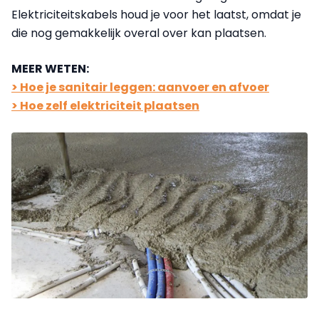
Elektriciteitskabels houd je voor het laatst, omdat je
die nog gemakkelijk overal over kan plaatsen.
MEER WETEN:
> Hoe je sanitair leggen: aanvoer en afvoer
> Hoe zelf elektriciteit plaatsen