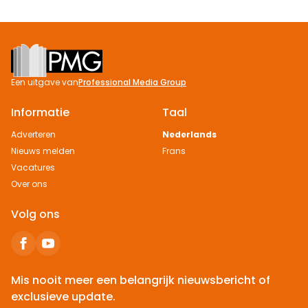
Footer
Een uitgave van
Professional Media Group
Informatie
Taal
Adverteren
Nederlands
Nieuws melden
Frans
Vacatures
Over ons
Volg ons
Mis nooit meer een belangrijk nieuwsbericht of
exclusieve update.