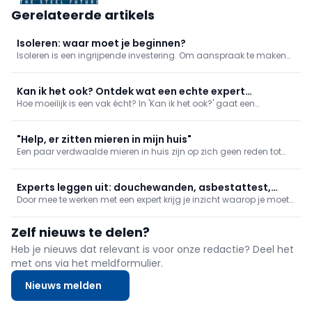
Gerelateerde artikels
Isoleren: waar moet je beginnen?
Isoleren is een ingrijpende investering. Om aanspraak te maken
op een van de vele premies die je kan krijgen, moet de isolatie van
je woning aan bepaalde voorwaarden. Wat dat betekent,
overlopen we in dit artikel.
Kan ik het ook? Ontdek wat een echte expert
Hoe moeilijk is een vak écht? In 'Kan ik het ook?' gaat een
onderscheidt
presentator aan de slag met een expert en ontdekt hij welke
kennis, technieken en ervaring nodig zijn om een beroep of
specialisatie onder de knie te krijgen.
"Help, er zitten mieren in mijn huis"
Een paar verdwaalde mieren in huis zijn op zich geen reden tot
paniek. Maar zodra er een hele stoet richting je keuken trekt, is het
tijd om in te grijpen. Hoe sneller je handelt, hoe kleiner de kans dat
de kolonie uitbreidt en meer schade aanricht.
Experts leggen uit: douchewanden, asbestattest,
Door mee te werken met een expert krijg je inzicht waarop je moet
gevelisolatie en vochtbestrijding
letten en wat zijn de belangrijke punten. Kortgezegd: wat maakt
iemand een echte expert? In deze reeks leer je meer over naadloze
Zelf nieuws te delen?
douchewanden, het asbestattest, buitengevelisolatie en
Heb je nieuws dat relevant is voor onze redactie? Deel het
met ons via het meldformulier.
Nieuws melden