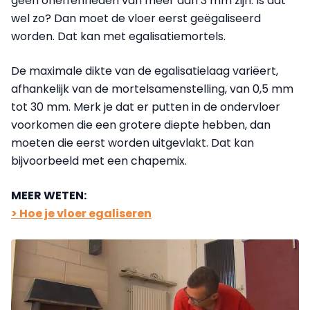
geen oneffenheden van meer dan 3 mm zijn. Is dat
wel zo? Dan moet de vloer eerst geëgaliseerd
worden. Dat kan met egalisatiemortels.
De maximale dikte van de egalisatielaag variëert,
afhankelijk van de mortelsamenstelling, van 0,5 mm
tot 30 mm. Merk je dat er putten in de ondervloer
voorkomen die een grotere diepte hebben, dan
moeten die eerst worden uitgevlakt. Dat kan
bijvoorbeeld met een chapemix.
MEER WETEN:
> Hoe je vloer egaliseren