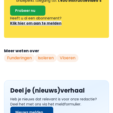
onbeperkt toegang tot
1.400 instructievideo's
Probeer nu
Heeft u al een abonnement?
Klik hier om aan te melden
Meer weten over
Funderingen
Isoleren
Vloeren
Deel je (nieuws)verhaal
Heb je nieuws dat relevant is voor onze redactie?
Deel het met ons via het meldformulier.
Nieuws melden