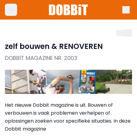
zelf bouwen & RENOVEREN
DOBBIT MAGAZINE NR. 2003
Het nieuwe Dobbit magazine is uit. Bouwen of
verbouwen is vaak problemen verhelpen of
oplossingen zoeken voor specifieke situaties. In deze
Dobbit magazine