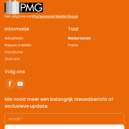
Footer
Een uitgave van
Professional Media Group
Informatie
Taal
Adverteren
Nederlands
Nieuws melden
Frans
Vacatures
Over ons
Volg ons
Mis nooit meer een belangrijk nieuwsbericht of
exclusieve update.
email
*