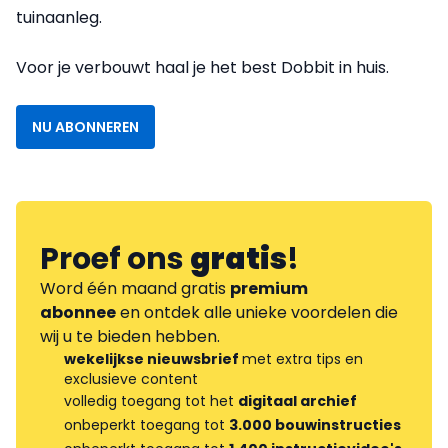
tuinaanleg.
Voor je verbouwt haal je het best Dobbit in huis
.
NU ABONNEREN
Proef ons
gratis
!
Word één maand gratis
premium
abonnee
en ontdek alle unieke voordelen die
wij u te bieden hebben.
wekelijkse nieuwsbrief
met extra tips en
exclusieve content
volledig toegang tot het
digitaal archief
onbeperkt toegang tot
3.000 bouwinstructies