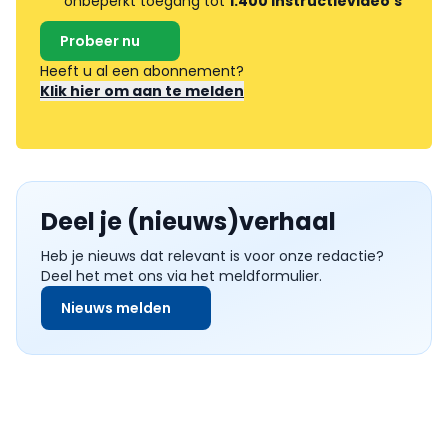
onbeperkt toegang tot
1.400 instructievideo's
Probeer nu
Heeft u al een abonnement?
Klik hier om aan te melden
Deel je (nieuws)verhaal
Heb je nieuws dat relevant is voor onze redactie?
Deel het met ons via het meldformulier.
Nieuws melden