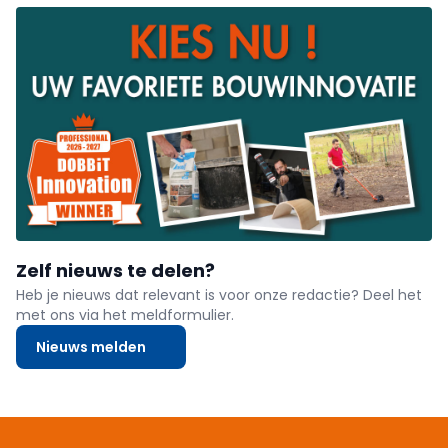
Zelf nieuws te delen?
Heb je nieuws dat relevant is voor onze redactie? Deel het
met ons via het meldformulier.
Nieuws melden