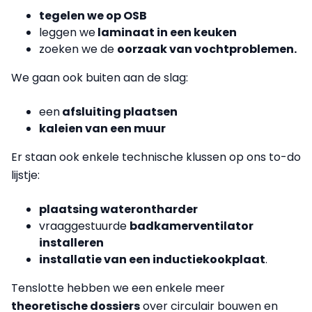
tegelen we op OSB
leggen we
laminaat in een keuken
zoeken we de
oorzaak van vochtproblemen.
We gaan ook buiten aan de slag:
een
afsluiting plaatsen
kaleien van een muur
Er staan ook enkele technische klussen op ons to-do
lijstje:
plaatsing waterontharder
vraaggestuurde
badkamerventilator
installeren
installatie van een inductiekookplaat
.
Tenslotte hebben we een enkele meer
theoretische dossiers
over circulair bouwen en