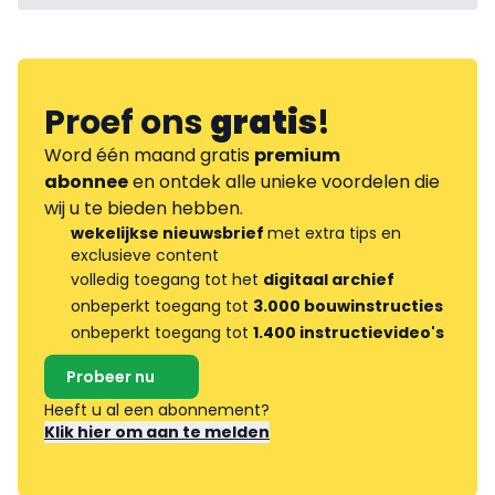
Proef ons
gratis
!
Word één maand gratis
premium
abonnee
en ontdek alle unieke voordelen die
wij u te bieden hebben.
wekelijkse nieuwsbrief
met extra tips en
exclusieve content
volledig toegang tot het
digitaal archief
onbeperkt toegang tot
3.000 bouwinstructies
onbeperkt toegang tot
1.400 instructievideo's
Probeer nu
Heeft u al een abonnement?
Klik hier om aan te melden