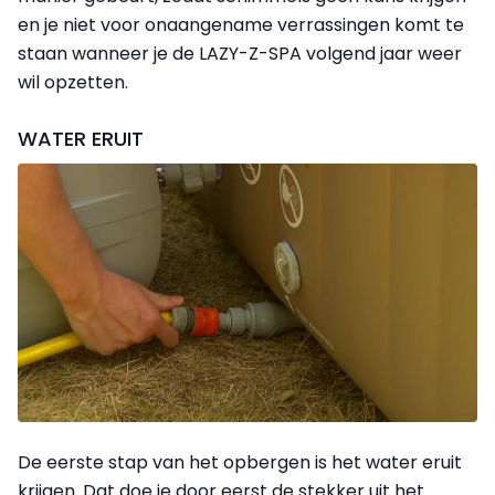
en je niet voor onaangename verrassingen komt te
staan wanneer je de LAZY-Z-SPA volgend jaar weer
wil opzetten.
WATER ERUIT
De eerste stap van het opbergen is het water eruit
krijgen. Dat doe je door eerst de stekker uit het