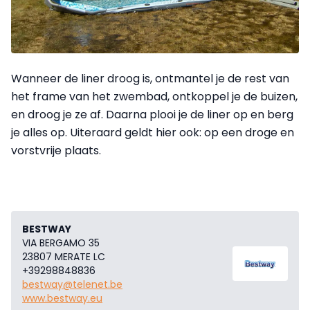
Wanneer de liner droog is, ontmantel je de rest van
het frame van het zwembad, ontkoppel je de buizen,
en droog je ze af. Daarna plooi je de liner op en berg
je alles op. Uiteraard geldt hier ook: op een droge en
vorstvrije plaats.
BESTWAY
VIA BERGAMO 35
23807 MERATE LC
+39298848836
bestway@telenet.be
www.bestway.eu