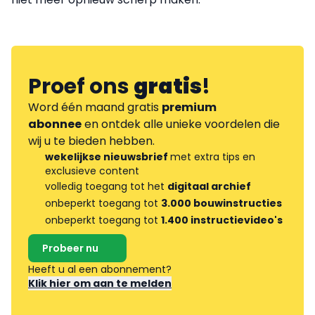
Proef ons
gratis
!
Word één maand gratis
premium
abonnee
en ontdek alle unieke voordelen die
wij u te bieden hebben.
wekelijkse nieuwsbrief
met extra tips en
exclusieve content
volledig toegang tot het
digitaal archief
onbeperkt toegang tot
3.000 bouwinstructies
onbeperkt toegang tot
1.400 instructievideo's
Probeer nu
Heeft u al een abonnement?
Klik hier om aan te melden