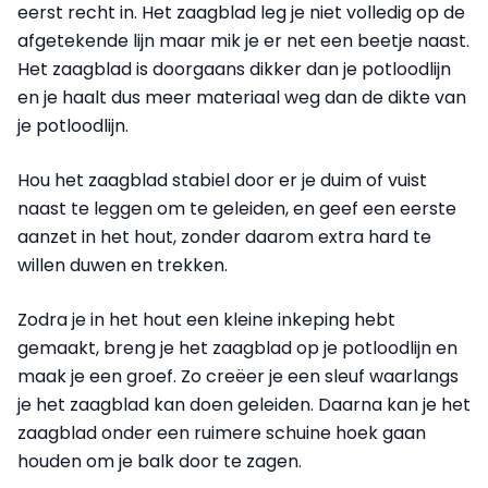
eerst recht in. Het zaagblad leg je niet volledig op de
afgetekende lijn maar mik je er net een beetje naast.
Het zaagblad is doorgaans dikker dan je potloodlijn
en je haalt dus meer materiaal weg dan de dikte van
je potloodlijn.
Hou het zaagblad stabiel door er je duim of vuist
naast te leggen om te geleiden, en geef een eerste
aanzet in het hout, zonder daarom extra hard te
willen duwen en trekken.
Zodra je in het hout een kleine inkeping hebt
gemaakt, breng je het zaagblad op je potloodlijn en
maak je een groef. Zo creëer je een sleuf waarlangs
je het zaagblad kan doen geleiden. Daarna kan je het
zaagblad onder een ruimere schuine hoek gaan
houden om je balk door te zagen.