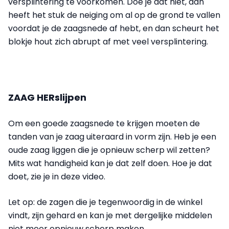
versplintering te voorkomen. Doe je dat niet, dan
heeft het stuk de neiging om al op de grond te vallen
voordat je de zaagsnede af hebt, en dan scheurt het
blokje hout zich abrupt af met veel versplintering.
ZAAG HERslijpen
Om een goede zaagsnede te krijgen moeten de
tanden van je zaag uiteraard in vorm zijn. Heb je een
oude zaag liggen die je opnieuw scherp wil zetten?
Mits wat handigheid kan je dat zelf doen. Hoe je dat
doet, zie je in deze video.
Let op: de zagen die je tegenwoordig in de winkel
vindt, zijn gehard en kan je met dergelijke middelen
niet meer opnieuw scherp maken.