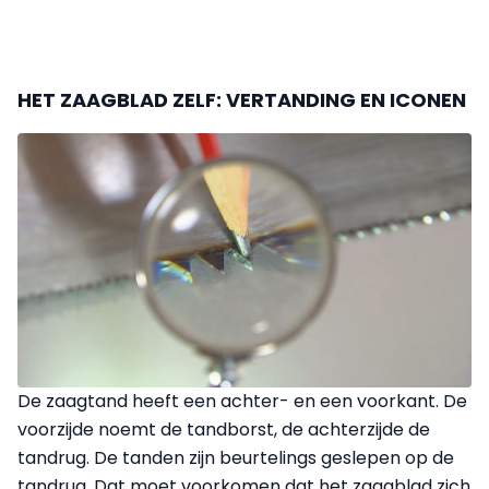
HET ZAAGBLAD ZELF: VERTANDING EN ICONEN
De zaagtand heeft een achter- en een voorkant. De
voorzijde noemt de tandborst, de achterzijde de
tandrug. De tanden zijn beurtelings geslepen op de
tandrug. Dat moet voorkomen dat het zaagblad zich