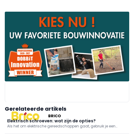
Gerelateerde artikels
BRICO
Elektrisch schroeven: wat zijn de opties?
Als het om elektrische gereedschappen gaat, gebruik je een
schroefmachine, idealiter een schroefboormachine. Een