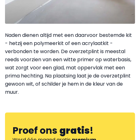
Naden dienen altijd met een daarvoor bestemde kit
- hetzij een polymeerkit of een acrylaatkit -
verbonden te worden. De overzetplint is meestal
reeds voorzien van een witte primer op waterbasis,
wat zorgt voor een glad, mat oppervlak met een
prima hechting. Na plaatsing laat je de overzetplint
gewoon wit, of schilder je hem in de kleur van de
muur.
Proef ons
gratis
!
Word één maand gratis
premium