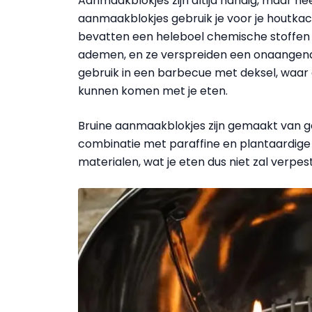
Aanmaakblokjes zijn altijd handig, maar n
aanmaakblokjes gebruik je voor je houtkac
bevatten een heleboel chemische stoffen di
ademen, en ze verspreiden een onaangenam
gebruik in een barbecue met deksel, waar d
kunnen komen met je eten.
Bruine aanmaakblokjes zijn gemaakt van ge
combinatie met paraffine en plantaardige ol
materialen, wat je eten dus niet zal verpes