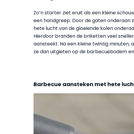
Zo’n starter ziet eruit als een kleine sch
een handgreep. Door de gaten onderaan zui
hete lucht van de gloeiende kolen onderaa
Hierdoor branden de briketten veel sneller
aansteekt. Na een kleine twintig minuten, al
ze dan uitgieten op de barbecuebodem en 
Barbecue aansteken met hete luch