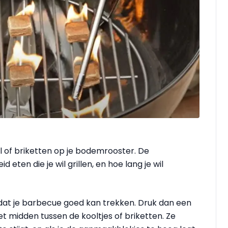
l of briketten op je bodemrooster. De
 eten die je wil grillen, en hoe lang je wil
dat je barbecue goed kan trekken. Druk dan een
t midden tussen de kooltjes of briketten. Ze