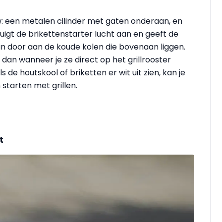
ouw: een metalen cilinder met gaten onderaan, en
gt de brikettenstarter lucht aan en geeft de
n door aan de koude kolen die bovenaan liggen.
 dan wanneer je ze direct op het grillrooster
s de houtskool of briketten er wit uit zien, kan je
starten met grillen.
t