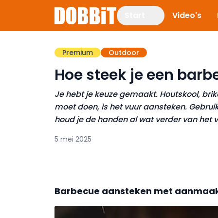
Start
Video's
Premium
Outdoor
Hoe steek je een barb
Je hebt je keuze gemaakt. Houtskool, brik
moet doen, is het vuur aansteken. Gebruik 
houd je de handen al wat verder van het 
5 mei 2025
Barbecue aansteken met aanmaak