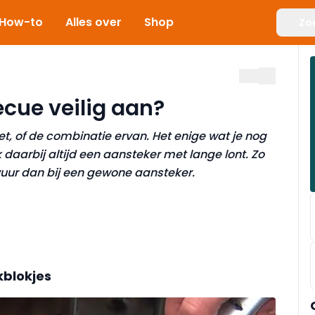
How-to
Alles over
Shop
Zo
ecue veilig aan?
et, of de combinatie ervan. Het enige wat je nog
daarbij altijd een aansteker met lange lont. Zo
vuur dan bij een gewone aansteker.
blokjes