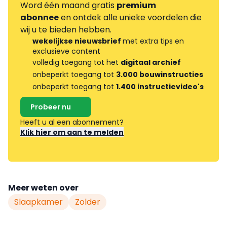
Word één maand gratis
premium
abonnee
en ontdek alle unieke voordelen die
wij u te bieden hebben.
wekelijkse nieuwsbrief
met extra tips en
exclusieve content
volledig toegang tot het
digitaal archief
onbeperkt toegang tot
3.000 bouwinstructies
onbeperkt toegang tot
1.400 instructievideo's
Probeer nu
Heeft u al een abonnement?
Klik hier om aan te melden
Meer weten over
Slaapkamer
Zolder