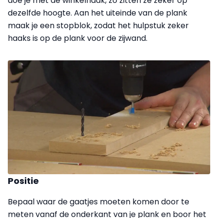
doe je met de winkelhaak, zo zitten ze zeker op
dezelfde hoogte. Aan het uiteinde van de plank
maak je een stopblok, zodat het hulpstuk zeker
haaks is op de plank voor de zijwand.
Positie
Bepaal waar de gaatjes moeten komen door te
meten vanaf de onderkant van je plank en boor het