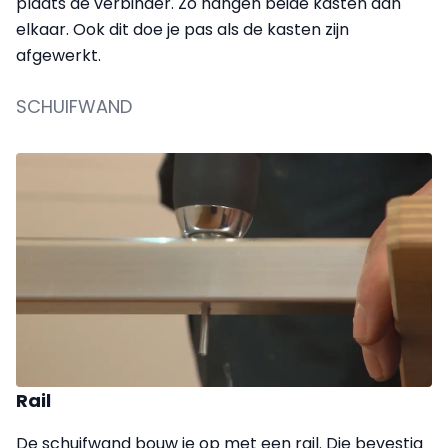
plaats de verbinder. Zo hangen beide kasten aan
elkaar. Ook dit doe je pas als de kasten zijn
afgewerkt.
SCHUIFWAND
Rail
De schuifwand bouw je op met een rail. Die bevestig