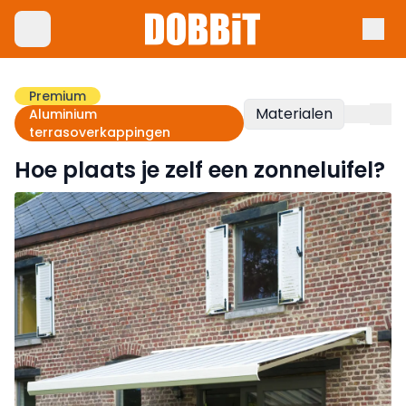
Premium
Materialen
Aluminium
terrasoverkappingen
Hoe plaats je zelf een zonneluifel?