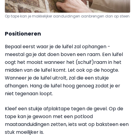
Op tape kan je makkelijker aanduidingen aanbrengen dan op steen
Positioneren
Bepaal eerst waar je de luifel zal ophangen -
meestal ga je dat doen boven een raam. Een luifel
oogt het mooist wanneer het (schuif)raam in het
midden van de luifel komt. Let ook op de hoogte.
Wanneer je de luifel uitrolt, zal die een stukje
afhangen. Hang de luifel hoog genoeg zodat je er
niet tegenaan loopt.
Kleef een stukje afplaktape tegen de gevel. Op de
tape kan je gewoon met een potlood
maataanduidingen zetten, iets wat op baksteen een
stuk moeilijker is.