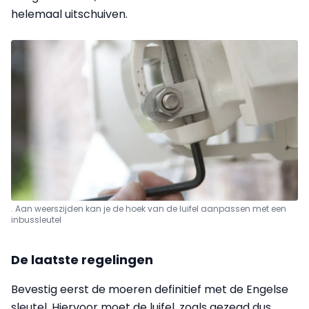
helemaal uitschuiven.
. Aan weerszijden kan je de hoek van de luifel aanpassen met een
inbussleutel
De laatste regelingen
Bevestig eerst de moeren definitief met de
Engelse
sleutel
. Hiervoor moet de luifel, zoals gezegd dus,