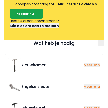
onbeperkt toegang tot
1.400 instructievideo's
Probeer nu
Heeft u al een abonnement?
Klik hier om aan te melden
Wat heb je nodig
klauwhamer
Meer info
Engelse sleutel
Meer info
inbussleutel