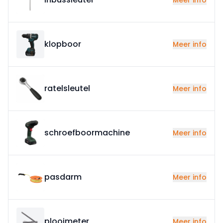
Meer info
klopboor
Meer info
ratelsleutel
Meer info
schroefboormachine
Meer info
pasdarm
Meer info
plooimeter
Meer info