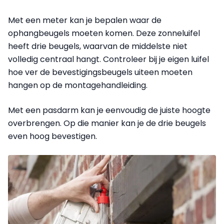
Met een
meter
kan je bepalen waar de
ophangbeugels moeten komen. Deze zonneluifel
heeft drie beugels, waarvan de middelste niet
volledig centraal hangt. Controleer bij je eigen luifel
hoe ver de bevestigings­beugels uiteen moeten
hangen op de montagehandleiding.
Met een
pasdarm
kan je eenvoudig de juiste hoogte
overbrengen. Op die manier kan je de drie beugels
even hoog bevestigen.