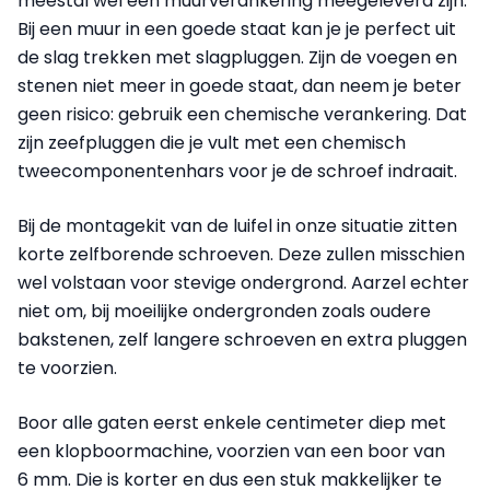
meestal wel een muurverankering meegeleverd zijn.
Bij een muur in een goede staat kan je je perfect uit
de slag trekken met slagpluggen. Zijn de voegen en
stenen niet meer in goede staat, dan neem je beter
geen risico: gebruik een chemische verankering. Dat
zijn zeefpluggen die je vult met een chemisch
tweecomponentenhars voor je de schroef indraait.
Bij de montagekit van de luifel in onze situatie zitten
korte zelfborende schroeven. Deze zullen misschien
wel volstaan voor stevige ondergrond. Aarzel echter
niet om, bij moeilijke ondergronden zoals oudere
bakstenen, zelf langere schroeven en extra pluggen
te voorzien.
Boor alle gaten eerst enkele centimeter diep met
een
klopboormachine
, voorzien van een boor van
6 mm. Die is korter en dus een stuk makkelijker te