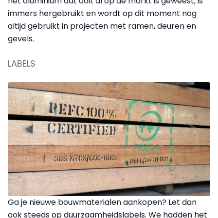
het aluminium dat ooit al op de markt is geweest, is
immers hergebruikt en wordt op dit moment nog
altijd gebruikt in projecten met ramen, deuren en
gevels.
LABELS
Ga je nieuwe bouwmaterialen aankopen? Let dan
ook steeds op duurzaamheidslabels. We hadden het