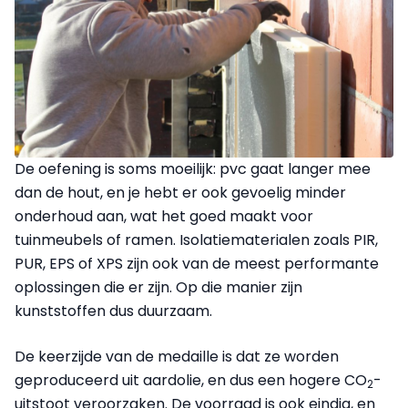
De oefening is soms moeilijk: pvc gaat langer mee
dan de hout, en je hebt er ook gevoelig minder
onderhoud aan, wat het goed maakt voor
tuinmeubels of ramen. Isolatiematerialen zoals PIR,
PUR, EPS of XPS zijn ook van de meest performante
oplossingen die er zijn. Op die manier zijn
kunststoffen dus duurzaam.
De keerzijde van de medaille is dat ze worden
geproduceerd uit aardolie, en dus een hogere CO
-
2
uitstoot veroorzaken. De voorraad is ook eindig, en