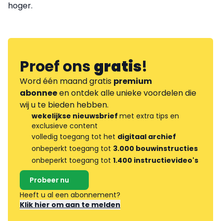
hoger.
Proef ons
gratis
!
Word één maand gratis
premium
abonnee
en ontdek alle unieke voordelen die
wij u te bieden hebben.
wekelijkse nieuwsbrief
met extra tips en
exclusieve content
volledig toegang tot het
digitaal archief
onbeperkt toegang tot
3.000 bouwinstructies
onbeperkt toegang tot
1.400 instructievideo's
Probeer nu
Heeft u al een abonnement?
Klik hier om aan te melden