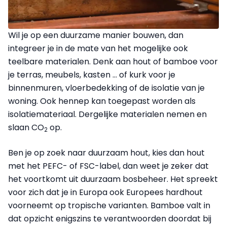
Wil je op een duurzame manier bouwen, dan
integreer je in de mate van het mogelijke ook
teelbare materialen. Denk aan hout of bamboe voor
je terras, meubels, kasten … of kurk voor je
binnenmuren, vloerbedekking of de isolatie van je
woning. Ook hennep kan toegepast worden als
isolatiemateriaal. Dergelijke materialen nemen en
slaan CO
op.
2
Ben je op zoek naar duurzaam hout, kies dan hout
met het PEFC- of FSC-label, dan weet je zeker dat
het voortkomt uit duurzaam bosbeheer. Het spreekt
voor zich dat je in Europa ook Europees hardhout
voorneemt op tropische varianten. Bamboe valt in
dat opzicht enigszins te verantwoorden doordat bij