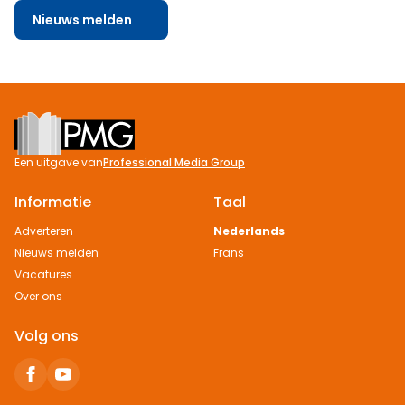
Nieuws melden
Footer
Een uitgave van
Professional Media Group
Informatie
Taal
Adverteren
Nederlands
Nieuws melden
Frans
Vacatures
Over ons
Volg ons