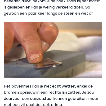
beneden duwt, bekom je de hoek zoals hij het laatst
is geslepen en kan je weinig verkeerd doen. Ga
gewoon een paar keer langs de steen en wet af.
Het bovenmes kan je niet echt wetten, enkel de
bramen opnieuw in één rechte lijn zetten. Je zou
daarvoor een aanzetstaal kunnen gebruiken, maar
met een vijl gaat dat ook prima.