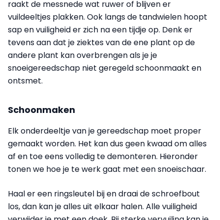
raakt de messnede wat ruwer of blijven er
vuildeeltjes plakken. Ook langs de tandwielen hoopt
sap en vuiligheid er zich na een tijdje op. Denk er
tevens aan dat je ziektes van de ene plant op de
andere plant kan overbrengen als je je
snoeigereedschap niet geregeld schoonmaakt en
ontsmet.
Schoonmaken
Elk onderdeeltje van je gereedschap moet proper
gemaakt worden. Het kan dus geen kwaad om alles
af en toe eens volledig te demonteren. Hieronder
tonen we hoe je te werk gaat met een snoeischaar.
Haal er een ringsleutel bij en draai de schroefbout
los, dan kan je alles uit elkaar halen. Alle vuiligheid
verwijder je met een doek. Bij sterke vervuiling kan je