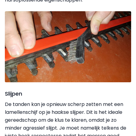
Slijpen
De tanden kan je opnieuw scherp zetten met een
lamellenschijf op je haakse slijper. Dit is het ideale
gereedschap om de klus te klaren, omdat je zo
minder agressief slijpt. Je moet namelijk telkens de
juiste hoek respecteren zodat het messen goed