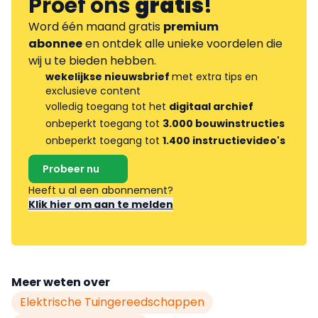
Proef ons
gratis
!
Word één maand gratis
premium
abonnee
en ontdek alle unieke voordelen die
wij u te bieden hebben.
wekelijkse nieuwsbrief
met extra tips en
exclusieve content
volledig toegang tot het
digitaal archief
onbeperkt toegang tot
3.000 bouwinstructies
onbeperkt toegang tot
1.400 instructievideo's
Probeer nu
Heeft u al een abonnement?
Klik hier om aan te melden
Meer weten over
Elektrische Tuingereedschappen