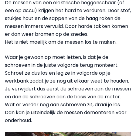
De messen van een elektrische heggenschaar (of
een op accu) krijgen het hard te verduren. Door stof,
stukjes hout en de sappen van de haag raken de
messen immers vervuild. Door harde takken komen
er dan weer bramen op de snedes.
Het is niet moeilijk om de messen los te maken.
Waar je gewoon op moet letten, is dat je de
schroeven in de juiste volgorde terug monteert.
Schroef ze dus los en leg ze
in volgorde
op je
werkbank zodat je ze nog uit elkaar weet te houden.
Je verwijdert dus eerst de schroeven aan de messen
en dan de schroeven aan de basis van de motor.
Wat er verder nog aan schroeven zit, draai je los.
Dan kan je uiteindelijk de messen demonteren voor
onderhoud.