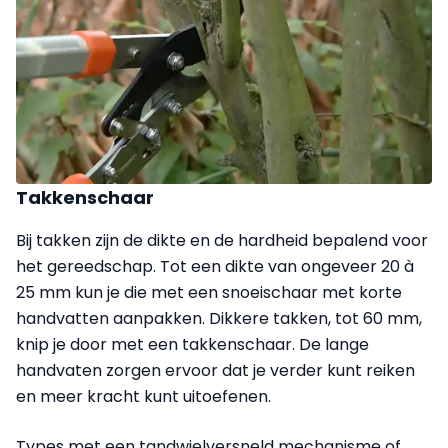
Takkenschaar
Bij takken zijn de dikte en de hardheid bepalend voor
het gereedschap. Tot een dikte van ongeveer 20 à
25 mm kun je die met een snoeischaar met korte
handvatten aanpakken. Dikkere takken, tot 60 mm,
knip je door met een takkenschaar. De lange
handvaten zorgen ervoor dat je verder kunt reiken
en meer kracht kunt uitoefenen.
Types met een tandwielversneld mechanisme of