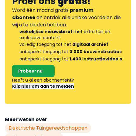
Proef ons
gratis
!
Word één maand gratis
premium
abonnee
en ontdek alle unieke voordelen die
wij u te bieden hebben.
wekelijkse nieuwsbrief
met extra tips en
exclusieve content
volledig toegang tot het
digitaal archief
onbeperkt toegang tot
3.000 bouwinstructies
onbeperkt toegang tot
1.400 instructievideo's
Probeer nu
Heeft u al een abonnement?
Klik hier om aan te melden
Meer weten over
Elektrische Tuingereedschappen