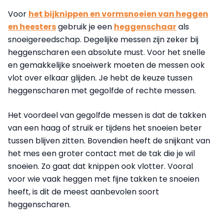
Voor
het bijknippen en vormsnoeien van heggen
en heesters
gebruik je een
heggenschaar
als
snoeigereedschap. Degelijke messen zijn zeker bij
heggenscharen een absolute must. Voor het snelle
en gemakkelijke snoeiwerk moeten de messen ook
vlot over elkaar glijden. Je hebt de keuze tussen
heggenscharen met gegolfde of rechte messen.
Het voordeel van gegolfde messen is dat de takken
van een haag of struik er tijdens het snoeien beter
tussen blijven zitten. Bovendien heeft de snijkant van
het mes een groter contact met de tak die je wil
snoeien. Zo gaat dat knippen ook vlotter. Vooral
voor wie vaak heggen met fijne takken te snoeien
heeft, is dit de meest aanbevolen soort
heggenscharen.