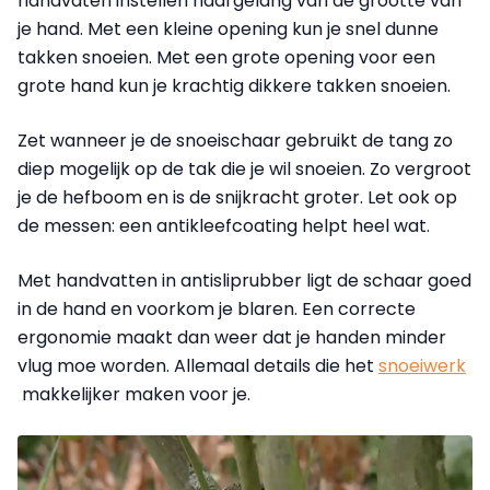
handvaten instellen naargelang van de grootte van
je hand. Met een kleine opening kun je snel dunne
takken snoeien. Met een grote opening voor een
grote hand kun je krachtig dikkere takken snoeien.
Zet wanneer je de snoeischaar gebruikt de tang zo
diep mogelijk op de tak die je wil snoeien. Zo vergroot
je de hefboom en is de snijkracht groter. Let ook op
de messen: een antikleefcoating helpt heel wat.
Met handvatten in antisliprubber ligt de schaar goed
in de hand en voorkom je blaren. Een correcte
ergonomie maakt dan weer dat je handen minder
vlug moe worden. Allemaal details die het
snoeiwerk
makkelijker maken voor je.