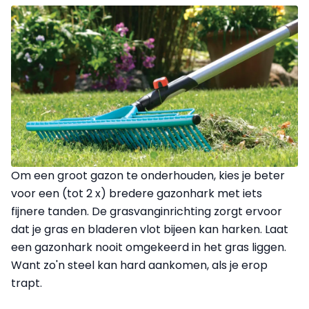
Om een groot gazon te onderhouden, kies je beter
voor een (tot 2 x) bredere gazonhark met iets
fijnere tanden. De grasvanginrichting zorgt ervoor
dat je gras en bladeren vlot bijeen kan harken. Laat
een gazonhark nooit omgekeerd in het gras liggen.
Want zo'n steel kan hard aankomen, als je erop
trapt.