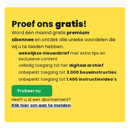
Proef ons
gratis
!
Word één maand gratis
premium
abonnee
en ontdek alle unieke voordelen die
wij u te bieden hebben.
wekelijkse nieuwsbrief
met extra tips en
exclusieve content
volledig toegang tot het
digitaal archief
onbeperkt toegang tot
3.000 bouwinstructies
onbeperkt toegang tot
1.400 instructievideo's
Probeer nu
Heeft u al een abonnement?
Klik hier om aan te melden