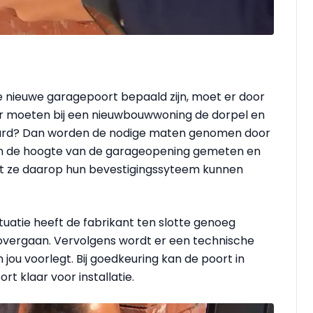
e nieuwe garagepoort bepaald zijn, moet er door
 moeten bij een nieuwbouwwoning de dorpel en
ebeurd? Dan worden de nodige maten genomen door
 en de hoogte van de garageopening gemeten en
at ze daarop hun bevestigingssyteem kunnen
ituatie heeft de fabrikant ten slotte genoeg
overgaan. Vervolgens wordt er een technische
jou voorlegt. Bij goedkeuring kan de poort in
rt klaar voor installatie.