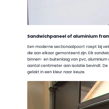
Sandwichpaneel of aluminium fra
Een moderne sectionaalpoort roept bij ve
die aan elkaar gemonteerd zijn. Elk sandwi
binnen- en buitenlaag van pvc, aluminium 
aantal centimeter aan isolatie bevindt. D
gelakt in een kleur naar keuze.