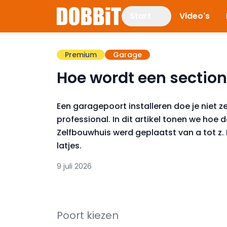
Start
Video's
Premium
Garage
Hoe wordt een section
Een garagepoort installeren doe je niet zel
professional. In dit artikel tonen we hoe
Zelfbouwhuis werd geplaatst van a tot z
latjes.
9 juli 2026
Poort kiezen