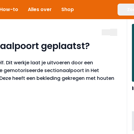
How-to
Alles over
Shop
Zo
aalpoort geplaatst?
f. Dit werkje laat je uitvoeren door een
 de gemotoriseerde sectionaalpoort in Het
. Deze heeft een bekleding gekregen met houten