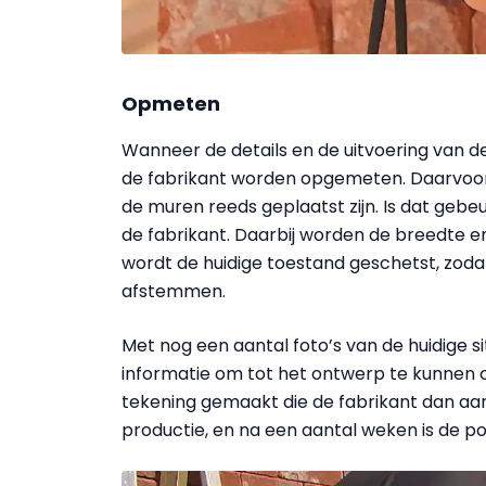
Opmeten
Wanneer de details en de uitvoering van d
de fabrikant worden opgemeten. Daarvoor
de muren reeds geplaatst zijn. Is dat g
de fabrikant. Daarbij worden de breedte
wordt de huidige toestand geschetst, zod
afstemmen.
Met nog een aantal foto’s van de huidige s
informatie om tot het ontwerp te kunnen 
tekening gemaakt die de fabrikant dan aan 
productie, en na een aantal weken is de poo