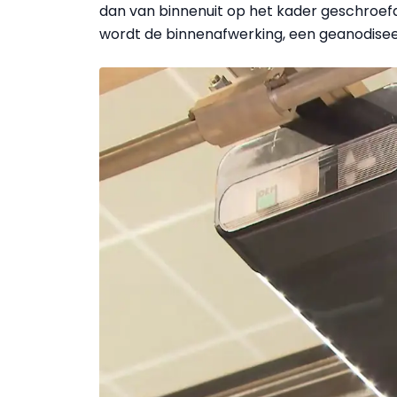
dan van binnenuit op het kader geschroefd
wordt de binnenafwerking, een geanodiseer