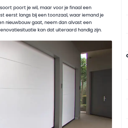
oort poort je wil, maar voor je finaal een
est eerst langs bij een toonzaal, waar iemand je
een nieuwbouw gaat, neem dan alvast een
novatiesituatie kan dat uiteraard handig zijn.