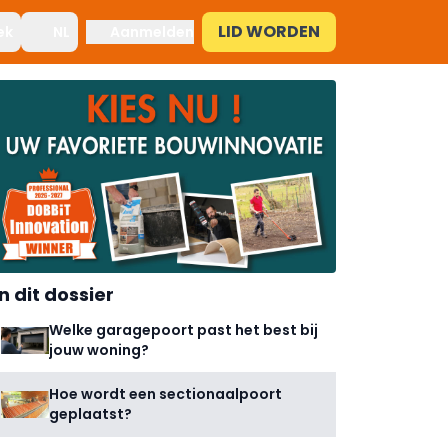
LID WORDEN
ek
NL
Aanmelden
In dit dossier
Welke garagepoort past het best bij
jouw woning?
Hoe wordt een sectionaalpoort
geplaatst?