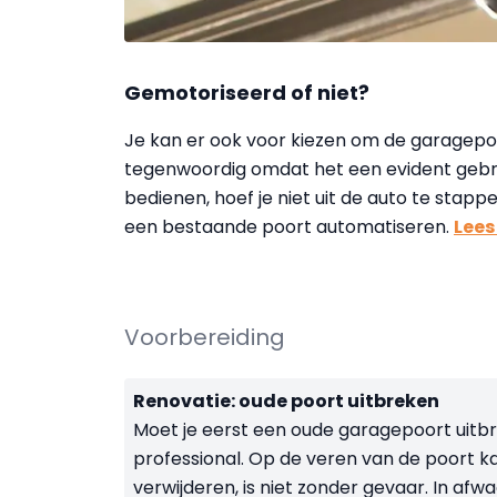
Gemotoriseerd of niet?
Je kan er ook voor kiezen om de garagepoo
tegenwoordig omdat het een evident gebr
bedienen, hoef je niet uit de auto te stap
een bestaande poort automatiseren.
Lees
Voorbereiding
Renovatie: oude poort uitbreken
Moet je eerst een oude garagepoort uitbr
professional. Op de veren van de poort k
verwijderen, is niet zonder gevaar. In afw