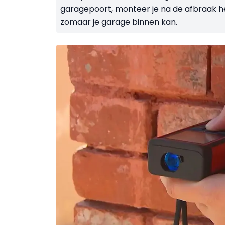
garagepoort, monteer je na de afbraak he
zomaar je garage binnen kan.