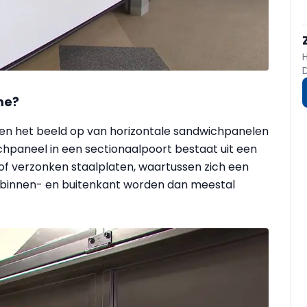
me?
len het beeld op van horizontale sandwichpanelen
chpaneel in een sectionaalpoort bestaat uit een
of verzonken staalplaten, waartussen zich een
e binnen- en buitenkant worden dan meestal