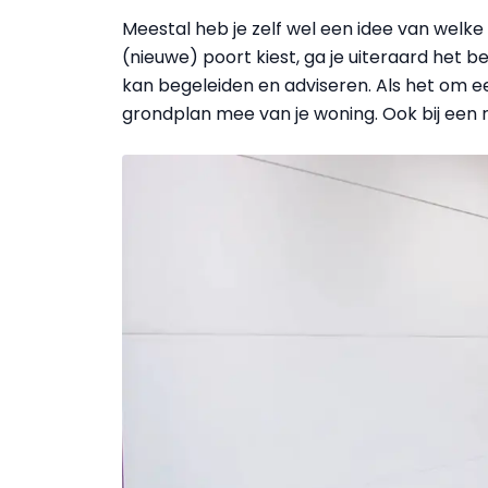
Meestal heb je zelf wel een idee van welke s
(nieuwe) poort kiest, ga je uiteraard het b
kan begeleiden en adviseren. Als het om 
grondplan mee van je woning. Ook bij een re