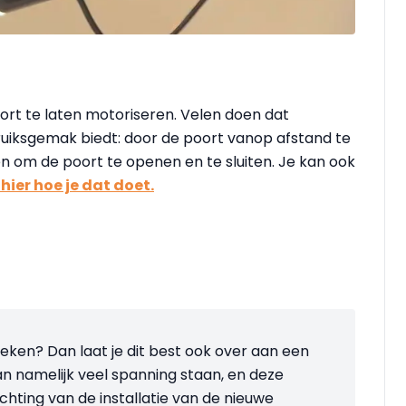
rt te laten motoriseren. Velen doen dat
uiksgemak biedt: door de poort vanop afstand te
pen om de poort te openen en te sluiten. Je kan ook
 hier hoe je dat doet.
eken? Dan laat je dit best ook over aan een
an namelijk veel spanning staan, en deze
achting van de installatie van de nieuwe