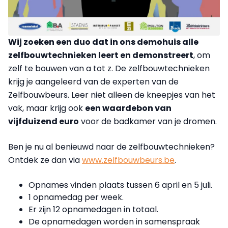
Wij zoeken een duo dat in ons demohuis alle
zelfbouwtechnieken leert en demonstreert
, om
zelf te bouwen van a tot z. De zelfbouwtechnieken
krijg je aangeleerd van de experten van de
Zelfbouwbeurs. Leer niet alleen de kneepjes van het
vak, maar krijg ook
een waardebon van
vijfduizend euro
voor de badkamer van je dromen.
Ben je nu al benieuwd naar de zelfbouwtechnieken?
Ontdek ze dan via
www.zelfbouwbeurs.be
.
Opnames vinden plaats tussen 6 april en 5 juli.
1 opnamedag per week.
Er zijn 12 opnamedagen in totaal.
De opnamedagen worden in samenspraak