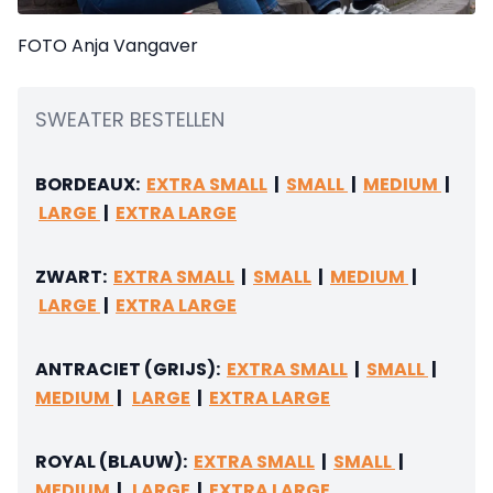
FOTO Anja Vangaver
SWEATER BESTELLEN
BORDEAUX:
EXTRA SMALL
|
SMALL
|
MEDIUM
|
LARGE
|
EXTRA LARGE
ZWART:
EXTRA SMALL
|
SMALL
|
MEDIUM
|
LARGE
|
EXTRA LARGE
ANTRACIET (GRIJS):
EXTRA SMALL
|
SMALL
|
MEDIUM
|
LARGE
|
EXTRA LARGE
ROYAL (BLAUW):
EXTRA SMALL
|
SMALL
|
MEDIUM
|
LARGE
|
EXTRA LARGE