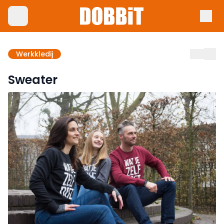
Werkkledij
Sweater