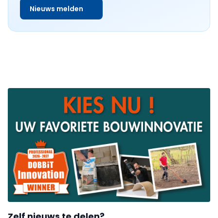
Nieuws melden
Zelf nieuws te delen?