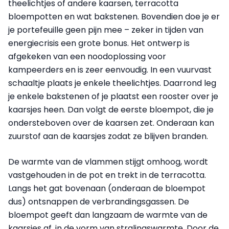
theelichtjes of andere kaarsen, terracotta
bloempotten en wat bakstenen. Bovendien doe je er
je portefeuille geen pijn mee – zeker in tijden van
energiecrisis een grote bonus. Het ontwerp is
afgekeken van een noodoplossing voor
kampeerders en is zeer eenvoudig. In een vuurvast
schaaltje plaats je enkele theelichtjes. Daarrond leg
je enkele bakstenen of je plaatst een rooster over je
kaarsjes heen. Dan volgt de eerste bloempot, die je
ondersteboven over de kaarsen zet. Onderaan kan
zuurstof aan de kaarsjes zodat ze blijven branden.
De warmte van de vlammen stijgt omhoog, wordt
vastgehouden in de pot en trekt in de terracotta.
Langs het gat bovenaan (onderaan de bloempot
dus) ontsnappen de verbrandingsgassen. De
bloempot geeft dan langzaam de warmte van de
kaarsjes af, in de vorm van stralingswarmte. Door de