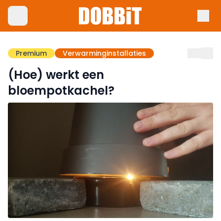
Premium
Verwarminginstallaties
(Hoe) werkt een
bloempotkachel?