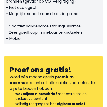
branden (gevaar op CO-vergiftiging)
-
Niet ecologisch
-
Mogelijke schade aan de ondergrond
+
Voorziet aangename stralingswarmte
+
Zeer goedkoop in mekaar te knutselen
+
Mobiel
Proef ons
gratis
!
Word één maand gratis
premium
abonnee
en ontdek alle unieke voordelen die
wij u te bieden hebben.
wekelijkse nieuwsbrief
met extra tips en
exclusieve content
volledig toegang tot het
digitaal archief