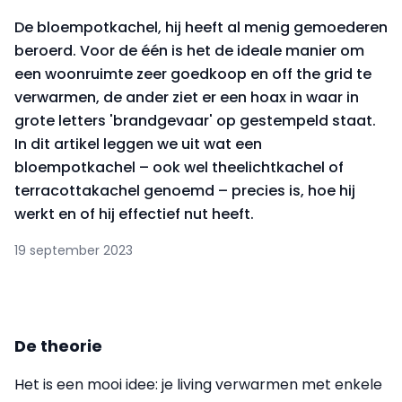
De bloempotkachel, hij heeft al menig gemoederen
beroerd. Voor de één is het de ideale manier om
een woonruimte zeer goedkoop en off the grid te
verwarmen, de ander ziet er een hoax in waar in
grote letters 'brandgevaar' op gestempeld staat.
In dit artikel leggen we uit wat een
bloempotkachel – ook wel theelichtkachel of
terracottakachel genoemd – precies is, hoe hij
werkt en of hij effectief nut heeft.
19 september 2023
De theorie
Het is een mooi idee: je living verwarmen met enkele