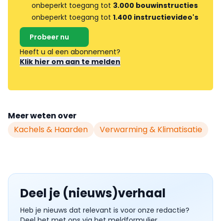
onbeperkt toegang tot
3.000 bouwinstructies
onbeperkt toegang tot
1.400 instructievideo's
Probeer nu
Heeft u al een abonnement?
Klik hier om aan te melden
Meer weten over
Kachels & Haarden
Verwarming & Klimatisatie
Deel je (nieuws)verhaal
Heb je nieuws dat relevant is voor onze redactie?
Deel het met ons via het meldformulier.