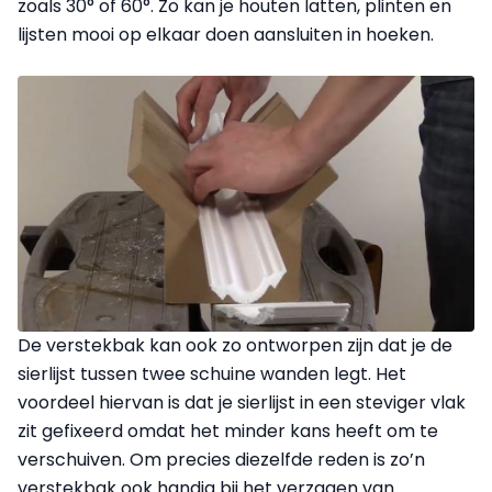
zoals 30° of 60°. Zo kan je houten latten, plinten en
lijsten mooi op elkaar doen aansluiten in hoeken.
De verstekbak kan ook zo ontworpen zijn dat je de
sierlijst tussen twee schuine wanden legt. Het
voordeel hiervan is dat je sierlijst in een steviger vlak
zit gefixeerd omdat het minder kans heeft om te
verschuiven. Om precies diezelfde reden is zo’n
verstekbak ook handig bij het verzagen van