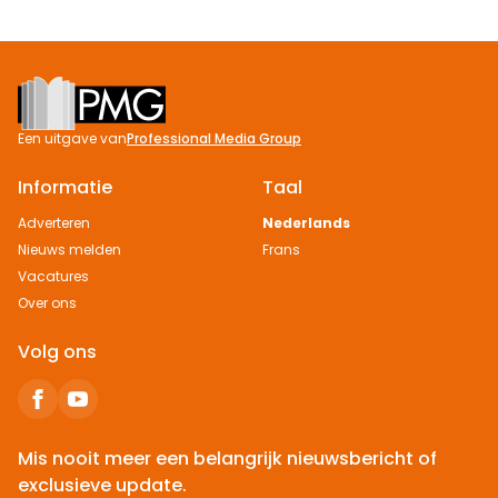
Footer
Een uitgave van
Professional Media Group
Informatie
Taal
Adverteren
Nederlands
Nieuws melden
Frans
Vacatures
Over ons
Volg ons
Mis nooit meer een belangrijk nieuwsbericht of
exclusieve update.