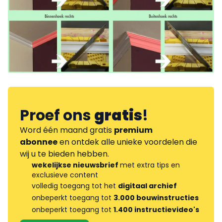
Proef ons
gratis
!
Word één maand gratis
premium
abonnee
en ontdek alle unieke voordelen die
wij u te bieden hebben.
wekelijkse nieuwsbrief
met extra tips en
exclusieve content
volledig toegang tot het
digitaal archief
onbeperkt toegang tot
3.000 bouwinstructies
onbeperkt toegang tot
1.400 instructievideo's