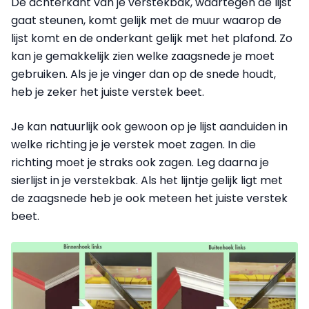
De achterkant van je verstekbak, waartegen de lijst
gaat steunen, komt gelijk met de muur waarop de
lijst komt en de onderkant gelijk met het plafond. Zo
kan je gemak­kelijk zien welke zaagsnede je moet
gebruiken. Als je je vinger dan op de snede houdt,
heb je zeker het juiste verstek beet.
Je kan natuurlijk ook gewoon op je lijst aanduiden in
welke richting je je verstek moet zagen. In die
richting moet je straks ook zagen. Leg daarna je
sierlijst in je verstekbak. Als het lijntje gelijk ligt met
de zaagsnede heb je ook meteen het juiste verstek
beet.