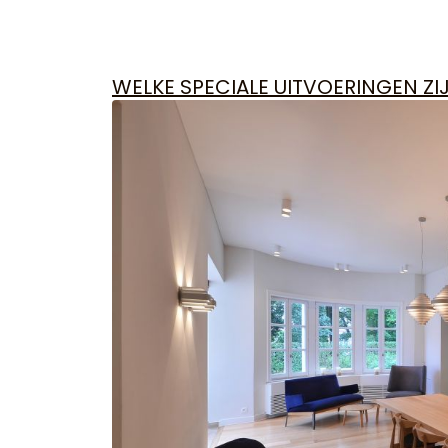
WELKE SPECIALE UITVOERINGEN ZI