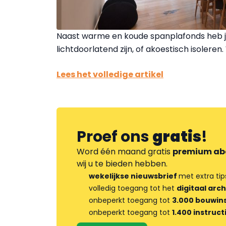
Naast warme en koude spanplafonds heb je o
lichtdoorlatend zijn, of akoestisch isoleren.
Lees het volledige artikel
Proef ons
gratis
!
Word één maand gratis
premium ab
wij u te bieden hebben.
wekelijkse nieuwsbrief
met extra tip
volledig toegang tot het
digitaal arch
onbeperkt toegang tot
3.000 bouwins
onbeperkt toegang tot
1.400 instruct