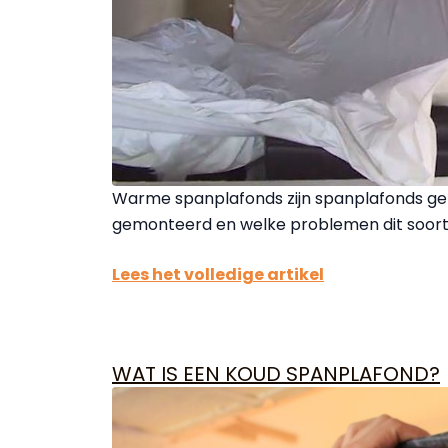
Warme spanplafonds zijn spanplafonds gem
gemonteerd en welke problemen dit soort
Lees het volledige artikel
WAT IS EEN KOUD SPANPLAFOND?