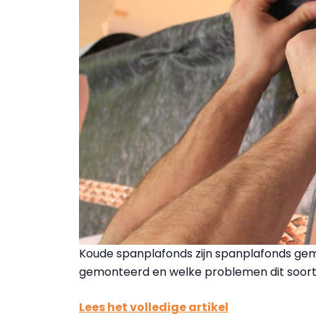
Koude spanplafonds zijn spanplafonds gema
gemonteerd en welke problemen dit soort
Lees het volledige artikel