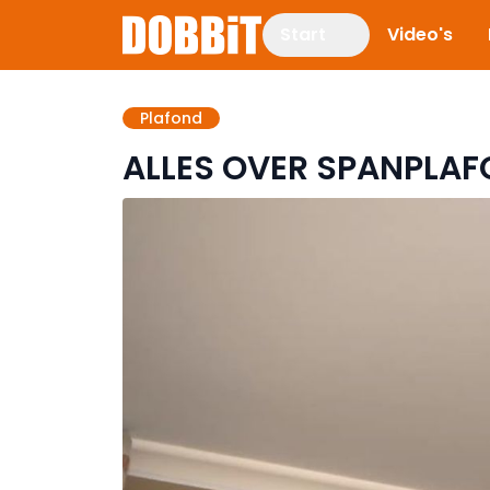
Start
Video's
Plafond
ALLES OVER SPANPLA