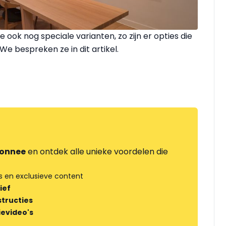
ok nog speciale varianten, zo zijn er opties die
 We bespreken ze in dit artikel.
onnee
en ontdek alle unieke voordelen die
s en exclusieve content
ief
tructies
ievideo's