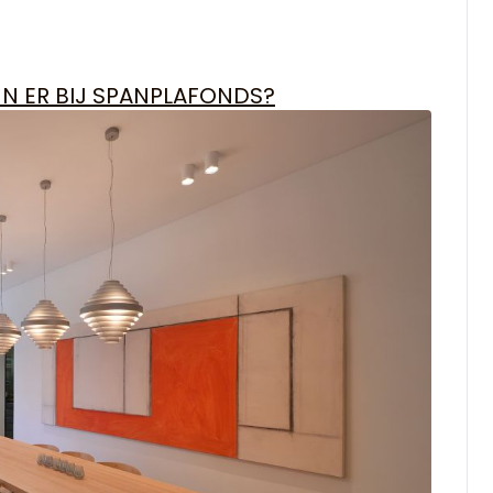
JN ER BIJ SPANPLAFONDS?