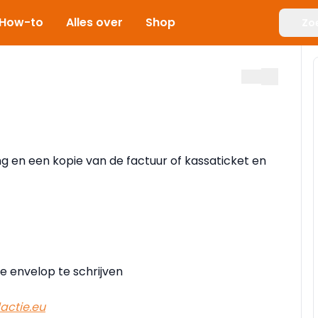
How-to
Alles over
Shop
Zo
g en een kopie van de factuur of kassaticket en
e envelop te schrijven
actie.eu