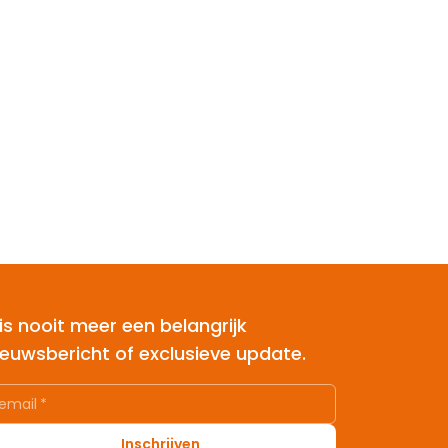
is nooit meer een belangrijk
ieuwsbericht of exclusieve update.
email
*
Inschrijven