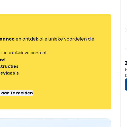
onnee
en ontdek alle unieke voordelen die
s en exclusieve content
ief
tructies
ievideo's
m aan te melden