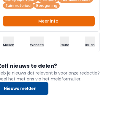
Tuinmateriaal
Beregening
Meer info
Mailen
Website
Route
Bellen
Zelf nieuws te delen?
Heb je nieuws dat relevant is voor onze redactie?
Deel het met ons via het meldformulier.
Nieuws melden