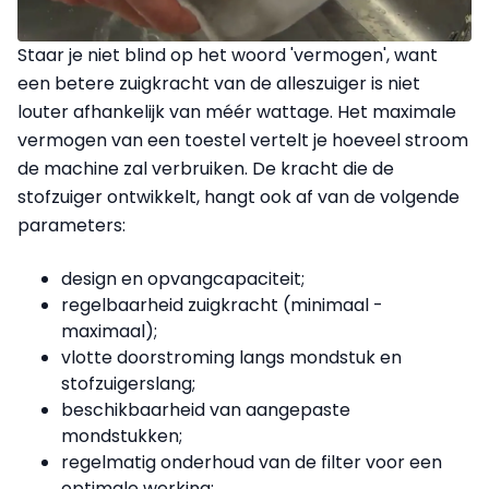
Staar je niet blind op het woord 'vermogen', want
een betere zuigkracht van de alleszuiger is niet
louter afhankelijk van méér wattage. Het maximale
vermogen van een toestel vertelt je hoeveel stroom
de machine zal verbruiken. De kracht die de
stofzuiger ontwikkelt, hangt ook af van de volgende
parameters:
design en opvangcapaciteit;
regelbaarheid zuigkracht (minimaal -
maximaal);
vlotte doorstroming langs mondstuk en
stofzuigerslang;
beschikbaarheid van aangepaste
mondstukken;
regelmatig onderhoud van de filter voor een
optimale werking;