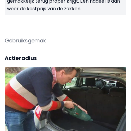
gemakkelijk terug proper krijgt. Een nadeel is dan
weer de kostprijs van de zakken.
Gebruiksgemak
Actieradius