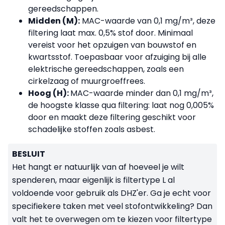
gereedschappen.
Midden (M):
MAC-waarde van 0,1 mg/m³, deze
filtering laat max. 0,5% stof door. Minimaal
vereist voor het opzuigen van bouwstof en
kwartsstof. Toepasbaar voor afzuiging bij alle
elektrische gereedschappen, zoals een
cirkelzaag of muurgroeffrees.
Hoog (H):
MAC-waarde minder dan 0,1 mg/m³,
de hoogste klasse qua filtering: laat nog 0,005%
door en maakt deze filtering geschikt voor
schadelijke stoffen zoals asbest.
BESLUIT
Het hangt er natuurlijk van af hoeveel je wilt
spenderen, maar eigenlijk is filtertype L al
voldoende voor gebruik als DHZ'er. Ga je echt voor
specifiekere taken met veel stofontwikkeling? Dan
valt het te overwegen om te kiezen voor filtertype