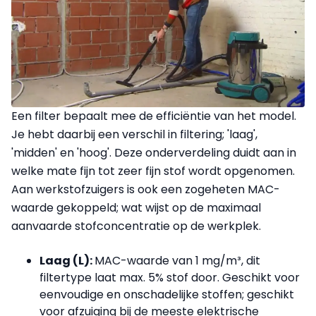
Een filter bepaalt mee de efficiëntie van het model.
Je hebt daarbij een verschil in filtering; 'laag',
'midden' en 'hoog'. Deze onderverdeling duidt aan in
welke mate fijn tot zeer fijn stof wordt opgenomen.
Aan werkstofzuigers is ook een zogeheten MAC-
waarde gekoppeld; wat wijst op de maximaal
aanvaarde stofconcentratie op de werkplek.
Laag (L):
MAC-waarde van 1 mg/m³, dit
filtertype laat max. 5% stof door. Geschikt voor
eenvoudige en onschadelijke stoffen; geschikt
voor afzuiging bij de meeste elektrische