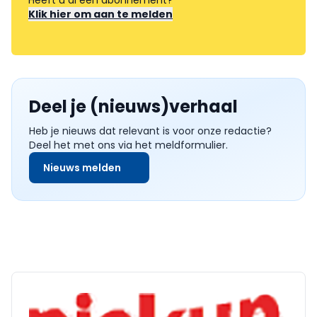
Heeft u al een abonnement?
Klik hier om aan te melden
Deel je (nieuws)verhaal
Heb je nieuws dat relevant is voor onze redactie?
Deel het met ons via het meldformulier.
Nieuws melden