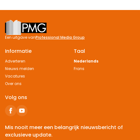
Footer
Een uitgave van
Professional Media Group
Informatie
Taal
Adverteren
Nederlands
Nieuws melden
Frans
Vacatures
Over ons
Volg ons
Mis nooit meer een belangrijk nieuwsbericht of
exclusieve update.