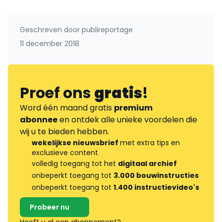
Geschreven door
publireportage
11 december 2018
Proef ons
gratis
!
Word één maand gratis
premium
abonnee
en ontdek alle unieke voordelen die
wij u te bieden hebben.
wekelijkse nieuwsbrief
met extra tips en
exclusieve content
volledig toegang tot het
digitaal archief
onbeperkt toegang tot
3.000 bouwinstructies
onbeperkt toegang tot
1.400 instructievideo's
Probeer nu