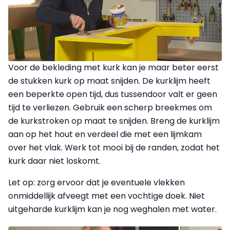
Voor de bekleding met kurk kan je maar beter eerst
de stukken kurk op maat snijden. De kurklijm heeft
een beperkte open tijd, dus tussendoor valt er geen
tijd te verliezen. Gebruik een scherp breek­mes om
de kurkstroken op maat te snijden. Breng de kurklijm
aan op het hout en verdeel die met een lijmkam
over het vlak. Werk tot mooi bij de randen, zodat het
kurk daar niet loskomt.
Let op: zorg ervoor dat je eventuele vlekken
onmiddellijk afveegt met een vochtige doek. Niet
uitge­harde kurklijm kan je nog weghalen met water.