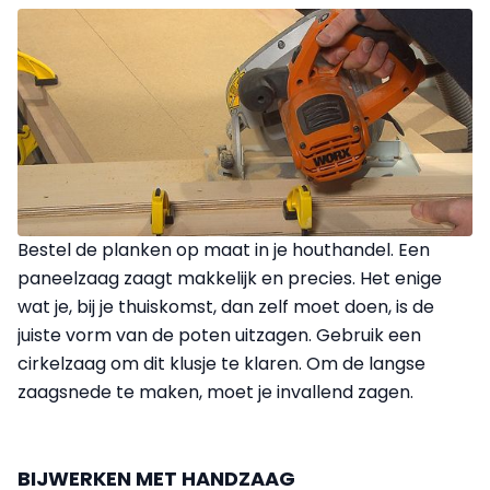
Bestel de planken op maat in je houthandel. Een
paneelzaag zaagt makkelijk en precies. Het enige
wat je, bij je thuiskomst, dan zelf moet doen, is de
juiste vorm van de poten uitzagen. Gebruik een
cirkelzaag om dit klusje te klaren. Om de langse
zaagsnede te maken, moet je invallend zagen.
BIJWERKEN MET HANDZAAG