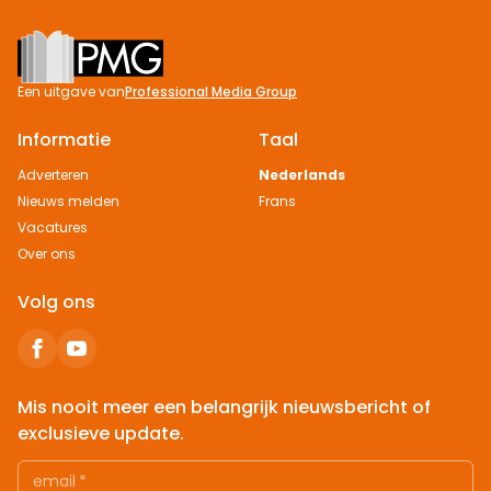
Footer
Een uitgave van
Professional Media Group
Informatie
Taal
Adverteren
Nederlands
Nieuws melden
Frans
Vacatures
Over ons
Volg ons
Mis nooit meer een belangrijk nieuwsbericht of
exclusieve update.
email
*