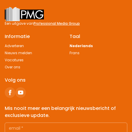
Footer
Een uitgave van
Professional Media Group
Informatie
Taal
Adverteren
Nederlands
Nieuws melden
Frans
Vacatures
Over ons
Volg ons
Mis nooit meer een belangrijk nieuwsbericht of
exclusieve update.
email
*