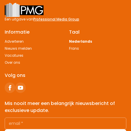
Footer
Een uitgave van
Professional Media Group
Informatie
Taal
Adverteren
Nederlands
Nieuws melden
Frans
Vacatures
Over ons
Volg ons
Mis nooit meer een belangrijk nieuwsbericht of
exclusieve update.
email
*