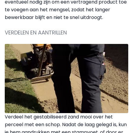
eventueel nodig zijn om een vertragend product toe
te voegen aan het mengsel, zodat het langer
bewerkbaar blijft en niet te snel uitdroogt.
VERDELEN EN AANTRILLEN
Verdeel het gestabiliseerd zand mooi over het
perceel met een schop. Nadat de laag gelegd is, kun
je hem aandrukken met een stampvoet, of door er