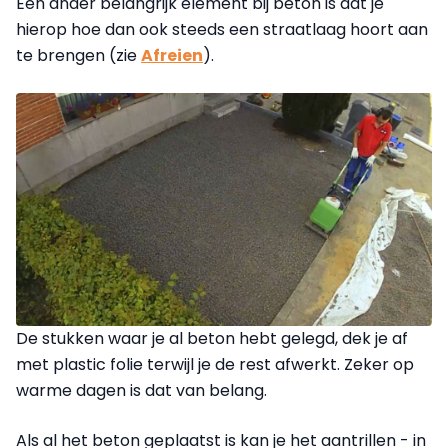
Een ander belangrijk element bij beton is dat je
hierop hoe dan ook steeds een straatlaag hoort aan
te brengen (zie
Afreien
).
De stukken waar je al beton hebt gelegd, dek je af
met plastic folie terwijl je de rest afwerkt. Zeker op
warme dagen is dat van belang.
Als al het beton geplaatst is kan je het aantrillen - in