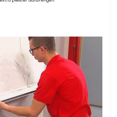
 extra pleister aanbrengen.