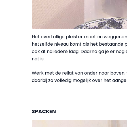
Het overtollige pleister moet nu weggeno
hetzelfde niveau komt als het bestaande pl
ook af na iedere laag. Daarna ga je er nog 
nat is.
Werk met de reilat van onder naar boven. 
daarbij zo volledig mogelijk over het aan­g
SPACKEN