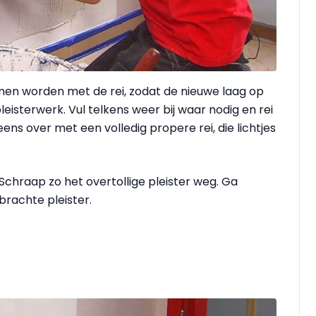
men worden met de rei, zodat de nieuwe laag op
eisterwerk. Vul telkens weer bij waar nodig en rei
eens over met een volledig propere rei, die lichtjes
Schraap zo het overtollige pleister weg. Ga
ebrachte pleister.