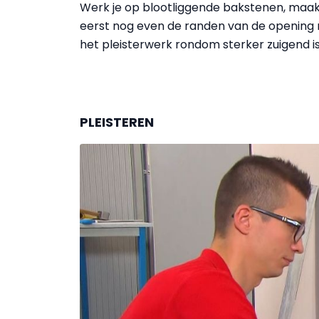
Werk je op blootliggende bakstenen, maak
eerst nog even de randen van de opening n
het pleisterwerk rondom sterker zuigend i
PLEISTEREN