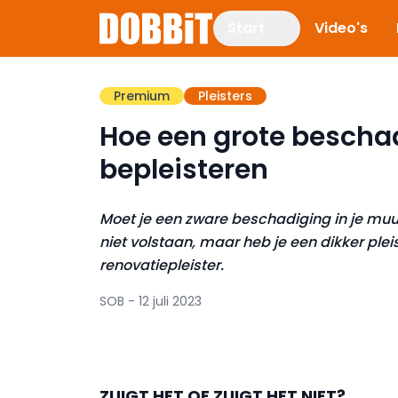
Start
Video's
Premium
Pleisters
Hoe een grote bescha
bepleisteren
Moet je een zware beschadiging in je muur
niet volstaan, maar heb je een dikker plei
renovatiepleister.
SOB - 12 juli 2023
ZUIGT HET OF ZUIGT HET NIET?