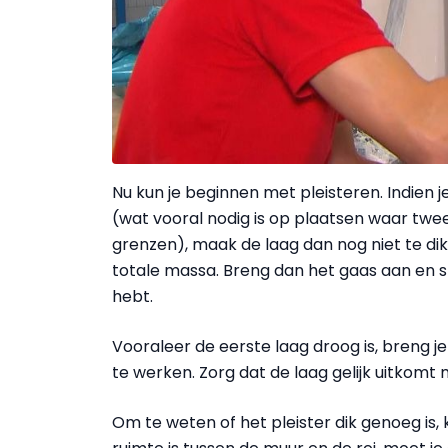
Nu kun je beginnen met pleisteren. Indien 
(wat vooral nodig is op plaatsen waar twe
grenzen), maak de laag dan nog niet te d
totale massa. Breng dan het gaas aan en sme
hebt.
Vooraleer de eerste laag droog is, breng 
te werken. Zorg dat de laag gelijk uitkomt
Om te weten of het pleister dik genoeg is, 