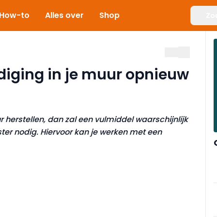
How-to
Alles over
Shop
Zo
diging in je muur opnieuw
 herstellen, dan zal een vulmiddel waarschijnlijk
ster nodig. Hiervoor kan je werken met een