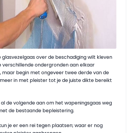
je glasvezelgaas over de beschadiging wilt kleven
e verschillende ondergronden aan elkaar
ik, maar begin met ongeveer twee derde van de
er in met pleister tot je de juiste dikte bereikt
je al de volgende aan om het wape­ningsgaas weg
 met de bestaande bepleistering.
kun je er een rei tegen plaatsen; waar er nog