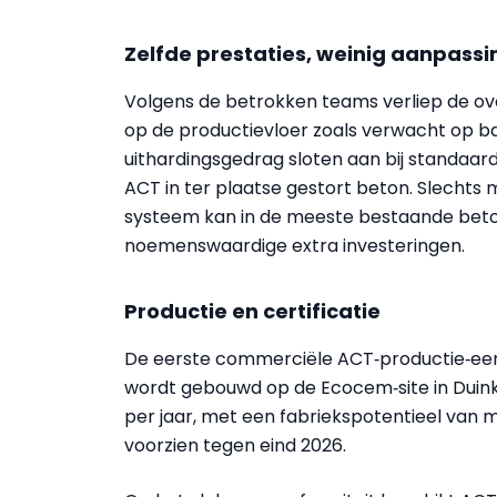
Zelfde prestaties, weinig aanpass
Volgens de betrokken teams verliep de ov
op de productievloer zoals verwacht op b
uithardingsgedrag sloten aan bij standaar
ACT in ter plaatse gestort beton. Slechts
systeem kan in de meeste bestaande beto
noemenswaardige extra investeringen.
Productie en certificatie
De eerste commerciële ACT‑productie‑een
wordt gebouwd op de Ecocem‑site in Duinke
per jaar, met een fabriekspotentieel van m
voorzien tegen eind 2026.