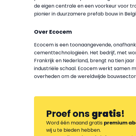
de eigen centrale en een voorkeur voor tra
pionier in duurzamere prefab bouw in Belgi
Over Ecocem
Ecocem is een toonaangevende, onafhankel
cementtechnologieën. Het bedrijf, met wort
Frankrijk en Nederland, brengt na tien jaar
industriële schaal. Ecocem werkt samen 
overheden om de wereldwijde bouwsector 
Proef ons
gratis
!
Word één maand gratis
premium ab
wij u te bieden hebben.