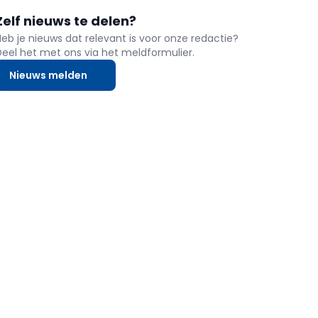
Zelf nieuws te delen?
Heb je nieuws dat relevant is voor onze redactie?
Deel het met ons via het meldformulier.
Nieuws melden