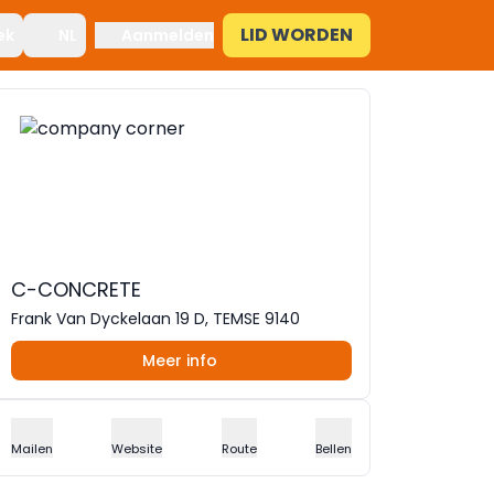
LID WORDEN
ek
NL
Aanmelden
C-CONCRETE
Frank Van Dyckelaan 19 D, TEMSE 9140
Meer info
Mailen
Website
Route
Bellen