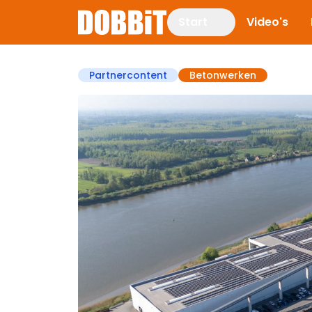
Start
Video's
Partnercontent
Betonwerken