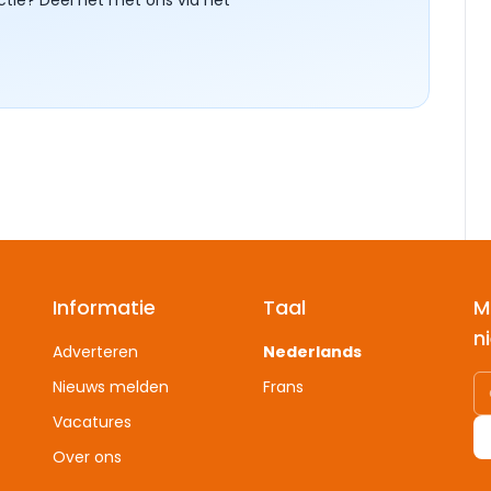
Informatie
Taal
M
n
Adverteren
Nederlands
Nieuws melden
Frans
Vacatures
Over ons