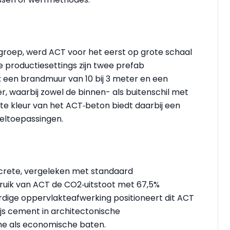
groep, werd ACT voor het eerst op grote schaal
e productiesettings zijn twee prefab
een brandmuur van 10 bij 3 meter en een
, waarbij zowel de binnen- als buitenschil met
e kleur van het ACT‑beton biedt daarbij een
veltoepassingen.
crete, vergeleken met standaard
ruik van ACT de CO2‑uitstoot met 67,5%
dige oppervlakteafwerking positioneert dit ACT
rijs cement in architectonische
he als economische baten.