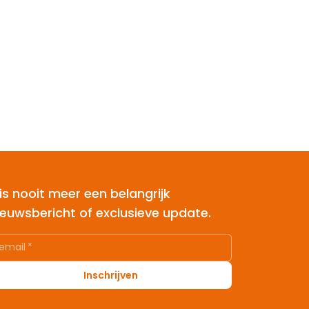
is nooit meer een belangrijk
ieuwsbericht of exclusieve update.
email
*
Inschrijven