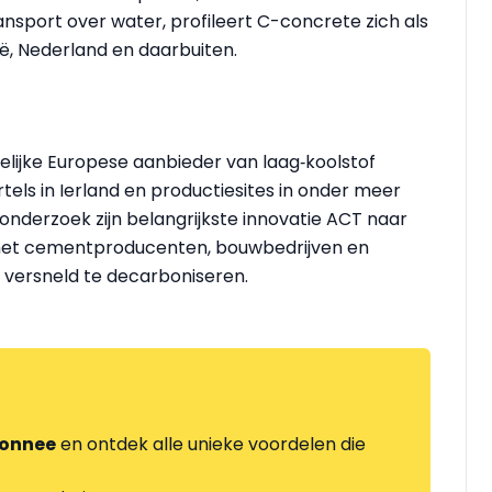
nsport over water, profileert C-concrete zich als
ë, Nederland en daarbuiten.
ijke Europese aanbieder van laag‑koolstof
els in Ierland en productiesites in onder meer
 onderzoek zijn belangrijkste innovatie ACT naar
met cementproducenten, bouwbedrijven en
versneld te decarboniseren.
onnee
en ontdek alle unieke voordelen die