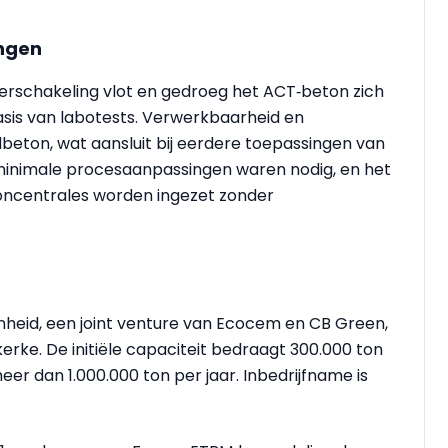
ingen
erschakeling vlot en gedroeg het ACT‑beton zich
asis van labotests. Verwerkbaarheid en
dbeton, wat aansluit bij eerdere toepassingen van
 minimale procesaanpassingen waren nodig, en het
ncentrales worden ingezet zonder
heid, een joint venture van Ecocem en CB Green,
rke. De initiële capaciteit bedraagt 300.000 ton
eer dan 1.000.000 ton per jaar. Inbedrijfname is