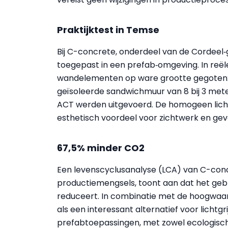
Praktijktest in Temse
Bij C-concrete, onderdeel van de Cordeel‑
toegepast in een prefab‑omgeving. In reël
wandelementen op ware grootte gegoten: 
geïsoleerde sandwichmuur van 8 bij 3 meter
ACT werden uitgevoerd. De homogeen licht
esthetisch voordeel voor zichtwerk en ge
67,5% minder CO2
Een levenscyclusanalyse (LCA) van C-con
productiemengsels, toont aan dat het geb
reduceert. In combinatie met de hoogwaar
als een interessant alternatief voor lichtg
prefabtoepassingen, met zowel ecologisc