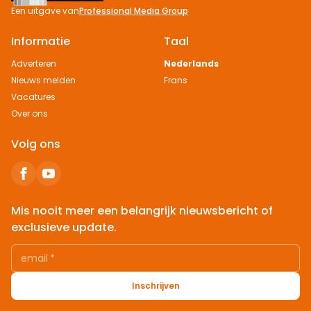
Een uitgave van
Professional Media Group
Informatie
Taal
Adverteren
Nederlands
Nieuws melden
Frans
Vacatures
Over ons
Volg ons
Mis nooit meer een belangrijk nieuwsbericht of
exclusieve update.
email
*
Inschrijven