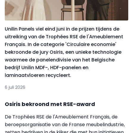
Unilin Panels viel eind juni in de prijzen tijdens de
uitreiking van de Trophées RSE de l'Ameublement
Français. In de categorie 'Circulaire economie'
bekroonde de jury Osiris, een unieke technologie
waarmee de panelendivisie van het Belgische
bedrijf Unilin MDF-, HDF-panelen en
laminaatvloeren recycleert.
6 juli 2026
Osiris bekroond met RSE-award
De Trophées RSE de l'Ameublement Français, de
beroepsorganisatie van de Franse meubelindustrie,
zetten bedrijven in de kijker die met hun initiatieven