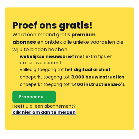
Proef ons
gratis
!
Word één maand gratis
premium
abonnee
en ontdek alle unieke voordelen die
wij u te bieden hebben.
wekelijkse nieuwsbrief
met extra tips en
exclusieve content
volledig toegang tot het
digitaal archief
onbeperkt toegang tot
3.000 bouwinstructies
onbeperkt toegang tot
1.400 instructievideo's
Probeer nu
Heeft u al een abonnement?
Klik hier om aan te melden