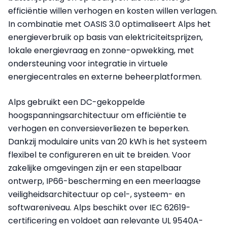
efficiëntie willen verhogen en kosten willen verlagen.
In combinatie met OASIS 3.0 optimaliseert Alps het
energieverbruik op basis van elektriciteitsprijzen,
lokale energievraag en zonne-opwekking, met
ondersteuning voor integratie in virtuele
energiecentrales en externe beheerplatformen.
Alps gebruikt een DC-gekoppelde
hoogspanningsarchitectuur om efficiëntie te
verhogen en conversieverliezen te beperken.
Dankzij modulaire units van 20 kWh is het systeem
flexibel te configureren en uit te breiden. Voor
zakelijke omgevingen zijn er een stapelbaar
ontwerp, IP66-bescherming en een meerlaagse
veiligheidsarchitectuur op cel-, systeem- en
softwareniveau. Alps beschikt over IEC 62619-
certificering en voldoet aan relevante UL 9540A-