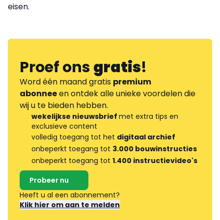
eisen.
Proef ons
gratis
!
Word één maand gratis
premium
abonnee
en ontdek alle unieke voordelen die
wij u te bieden hebben.
wekelijkse nieuwsbrief
met extra tips en
exclusieve content
volledig toegang tot het
digitaal archief
onbeperkt toegang tot
3.000 bouwinstructies
onbeperkt toegang tot
1.400 instructievideo's
Probeer nu
Heeft u al een abonnement?
Klik hier om aan te melden