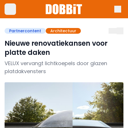
Partnercontent
Architectuur
Nieuwe renovatiekansen voor
platte daken
VELUX vervangt lichtkoepels door glazen
platdakvensters