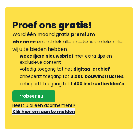
Proef ons
gratis
!
Word één maand gratis
premium
abonnee
en ontdek alle unieke voordelen die
wij u te bieden hebben.
wekelijkse nieuwsbrief
met extra tips en
exclusieve content
volledig toegang tot het
digitaal archief
onbeperkt toegang tot
3.000 bouwinstructies
onbeperkt toegang tot
1.400 instructievideo's
Probeer nu
Heeft u al een abonnement?
Klik hier om aan te melden