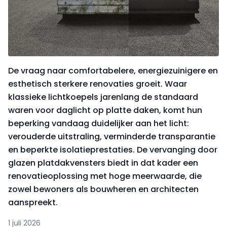
De vraag naar comfortabelere, energiezuinigere en
esthetisch sterkere renovaties groeit. Waar
klassieke lichtkoepels jarenlang de standaard
waren voor daglicht op platte daken, komt hun
beperking vandaag duidelijker aan het licht:
verouderde uitstraling, verminderde transparantie
en beperkte isolatieprestaties. De vervanging door
glazen platdakvensters biedt in dat kader een
renovatieoplossing met hoge meerwaarde, die
zowel bewoners als bouwheren en architecten
aanspreekt.
1 juli 2026