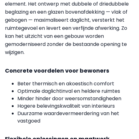
element. Het ontwerp met dubbele of driedubbele
beglazing en een glazen bovenafdekking — vlak of
gebogen — maximaliseert daglicht, versterkt het
ruimtegevoel en levert een verfijnde afwerking. Zo
kan het uitzicht van een gebouw worden
gemoderniseerd zonder de bestaande opening te
wijzigen.
Concrete voordelen voor bewoners
Beter thermisch en akoestisch comfort
Optimale daglichtinval en heldere ruimtes
Minder hinder door weersomstandigheden
Hogere belevingskwaliteit van interieurs
Duurzame waardevermeerdering van het
vastgoed
Flexibele oplossingen en maatwerk