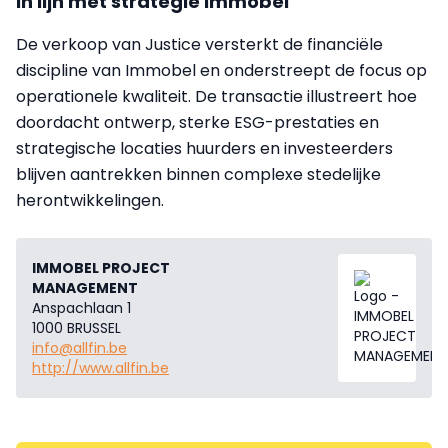
In lijn met strategie Immobel
De verkoop van Justice versterkt de financiële
discipline van Immobel en onderstreept de focus op
operationele kwaliteit. De transactie illustreert hoe
doordacht ontwerp, sterke ESG-prestaties en
strategische locaties huurders en investeerders
blijven aantrekken binnen complexe stedelijke
herontwikkelingen.
IMMOBEL PROJECT
MANAGEMENT
Anspachlaan 1
1000 BRUSSEL
info@allfin.be
http://www.allfin.be