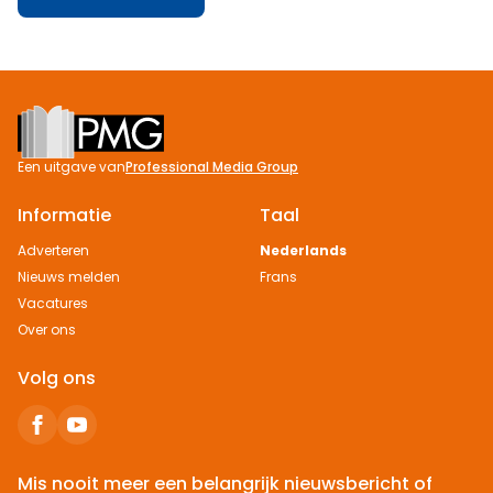
Footer
Een uitgave van
Professional Media Group
Informatie
Taal
Adverteren
Nederlands
Nieuws melden
Frans
Vacatures
Over ons
Volg ons
Mis nooit meer een belangrijk nieuwsbericht of