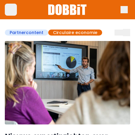
Partnercontent
Circulaire economie