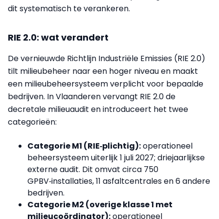
dit systematisch te verankeren.
RIE 2.0: wat verandert
De vernieuwde Richtlijn Industriële Emissies (RIE 2.0)
tilt milieubeheer naar een hoger niveau en maakt
een milieubeheersysteem verplicht voor bepaalde
bedrijven. In Vlaanderen vervangt RIE 2.0 de
decretale milieuaudit en introduceert het twee
categorieën:
Categorie M1 (RIE‑plichtig):
operationeel
beheersysteem uiterlijk 1 juli 2027; driejaarlijkse
externe audit. Dit omvat circa 750
GPBV‑installaties, 11 asfaltcentrales en 6 andere
bedrijven.
Categorie M2 (overige klasse 1 met
milieucoördinator):
operationeel