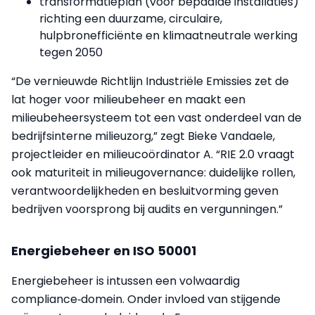
transformatieplan (voor bepaalde installaties)
richting een duurzame, circulaire,
hulpbronefficiënte en klimaatneutrale werking
tegen 2050
“De vernieuwde Richtlijn Industriële Emissies zet de
lat hoger voor milieubeheer en maakt een
milieubeheersysteem tot een vast onderdeel van de
bedrijfsinterne milieuzorg,” zegt Bieke Vandaele,
projectleider en milieucoördinator A. “RIE 2.0 vraagt
ook maturiteit in milieugovernance: duidelijke rollen,
verantwoordelijkheden en besluitvorming geven
bedrijven voorsprong bij audits en vergunningen.”
Energiebeheer en ISO 50001
Energiebeheer is intussen een volwaardig
compliance‑domein. Onder invloed van stijgende