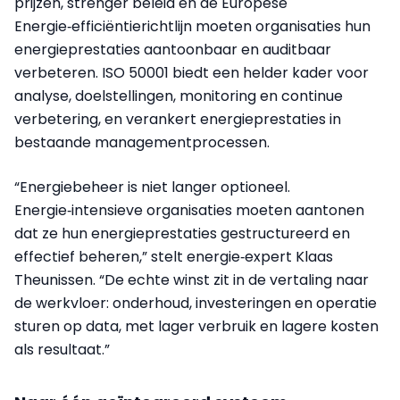
prijzen, strenger beleid en de Europese
Energie‑efficiëntierichtlijn moeten organisaties hun
energieprestaties aantoonbaar en auditbaar
verbeteren. ISO 50001 biedt een helder kader voor
analyse, doelstellingen, monitoring en continue
verbetering, en verankert energieprestaties in
bestaande managementprocessen.
“Energiebeheer is niet langer optioneel.
Energie‑intensieve organisaties moeten aantonen
dat ze hun energieprestaties gestructureerd en
effectief beheren,” stelt energie‑expert Klaas
Theunissen. “De echte winst zit in de vertaling naar
de werkvloer: onderhoud, investeringen en operatie
sturen op data, met lager verbruik en lagere kosten
als resultaat.”