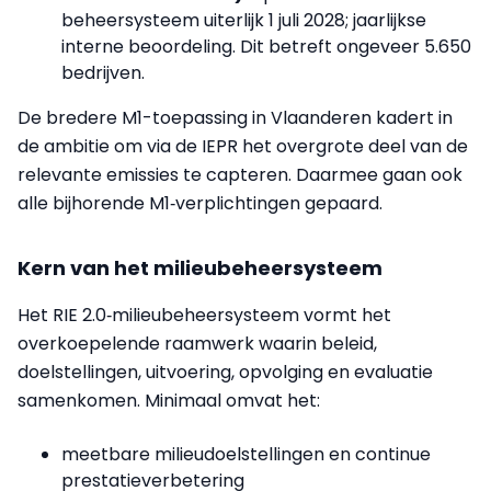
beheersysteem uiterlijk 1 juli 2028; jaarlijkse
interne beoordeling. Dit betreft ongeveer 5.650
bedrijven.
De bredere M1-toepassing in Vlaanderen kadert in
de ambitie om via de IEPR het overgrote deel van de
relevante emissies te capteren. Daarmee gaan ook
alle bijhorende M1‑verplichtingen gepaard.
Kern van het milieubeheersysteem
Het RIE 2.0‑milieubeheersysteem vormt het
overkoepelende raamwerk waarin beleid,
doelstellingen, uitvoering, opvolging en evaluatie
samenkomen. Minimaal omvat het:
meetbare milieudoelstellingen en continue
prestatieverbetering