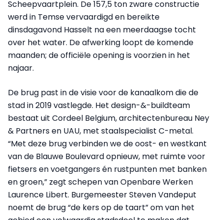
Scheepvaartplein. De 157,5 ton zware constructie
werd in Temse vervaardigd en bereikte
dinsdagavond Hasselt na een meerdaagse tocht
over het water. De afwerking loopt de komende
maanden; de officiële opening is voorzien in het
najaar.
De brug past in de visie voor de kanaalkom die de
stad in 2019 vastlegde. Het design-&-buildteam
bestaat uit Cordeel Belgium, architectenbureau Ney
& Partners en UAU, met staalspecialist C-metal.
“Met deze brug verbinden we de oost- en westkant
van de Blauwe Boulevard opnieuw, met ruimte voor
fietsers en voetgangers én rustpunten met banken
en groen,” zegt schepen van Openbare Werken
Laurence Libert. Burgemeester Steven Vandeput
noemt de brug “de kers op de taart” om van het