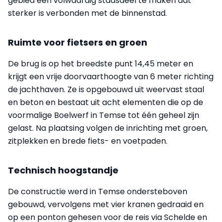
gebied een volwaardig stadsdeel te maken dat
sterker is verbonden met de binnenstad.
Ruimte voor fietsers en groen
De brug is op het breedste punt 14,45 meter en
krijgt een vrije doorvaarthoogte van 6 meter richting
de jachthaven. Ze is opgebouwd uit weervast staal
en beton en bestaat uit acht elementen die op de
voormalige Boelwerf in Temse tot één geheel zijn
gelast. Na plaatsing volgen de inrichting met groen,
zitplekken en brede fiets- en voetpaden.
Technisch hoogstandje
De constructie werd in Temse ondersteboven
gebouwd, vervolgens met vier kranen gedraaid en
op een ponton gehesen voor de reis via Schelde en