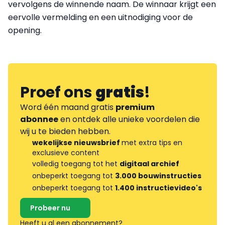
vervolgens de winnende naam. De winnaar krijgt een
eervolle vermelding en een uitnodiging voor de
opening.
Proef ons
gratis
!
Word één maand gratis
premium
abonnee
en ontdek alle unieke voordelen die
wij u te bieden hebben.
wekelijkse nieuwsbrief
met extra tips en
exclusieve content
volledig toegang tot het
digitaal archief
onbeperkt toegang tot
3.000 bouwinstructies
onbeperkt toegang tot
1.400 instructievideo's
Probeer nu
Heeft u al een abonnement?