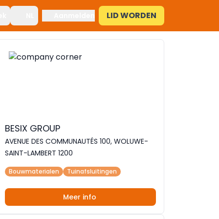
LID WORDEN
ek
NL
Aanmelden
BESIX GROUP
AVENUE DES COMMUNAUTÉS 100, WOLUWE-
SAINT-LAMBERT 1200
Bouwmaterialen
Tuinafsluitingen
Meer info