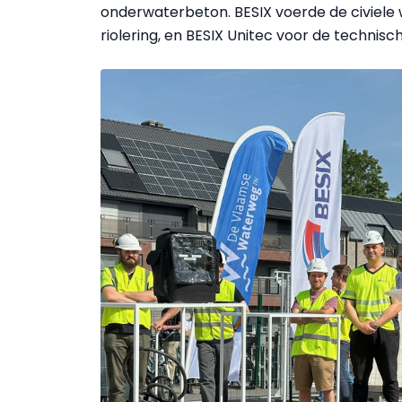
onderwaterbeton. BESIX voerde de civiele w
riolering, en BESIX Unitec voor de technisc