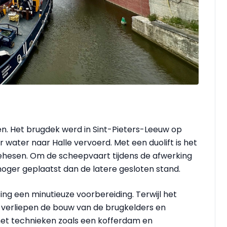
en. Het brugdek werd in Sint-Pieters-Leeuw op
ater naar Halle vervoerd. Met een duolift is het
gehesen. Om de scheepvaart tijdens de afwerking
 hoger geplaatst dan de latere gesloten stand.
ng een minutieuze voorbereiding. Terwijl het
verliepen de bouw van de brugkelders en
et technieken zoals een kofferdam en