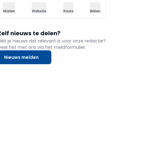
Mailen
Website
Route
Bellen
Zelf nieuws te delen?
Heb je nieuws dat relevant is voor onze redactie?
Deel het met ons via het meldformulier.
Nieuws melden