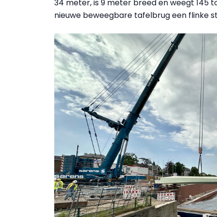
34 meter, is 9 meter breed en weegt 145 t
nieuwe beweegbare tafelbrug een flinke sta