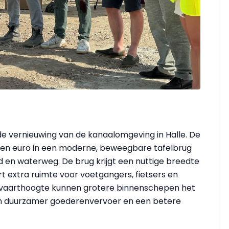
de vernieuwing van de kanaalomgeving in Halle. De
oen euro in een moderne, beweegbare tafelbrug
ad en waterweg. De brug krijgt een nuttige breedte
 extra ruimte voor voetgangers, fietsers en
rvaarthoogte kunnen grotere binnenschepen het
aan duurzamer goederenvervoer en een betere