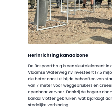
Herinrichting kanaalzone
De Bospoortbrug is een sleutelelement in 
Vlaamse Waterweg nv investeert 17,5 milj
die beter aansluit bij de behoeften van st
van 7 meter voor weggebruikers en creëert
openbaar vervoer. Dankzij de hogere doo
kanaal vlotter gebruiken, wat bijdraagt 
stedelijke verbinding.