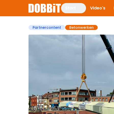
Start
Video's
Partnercontent
Betonwerken