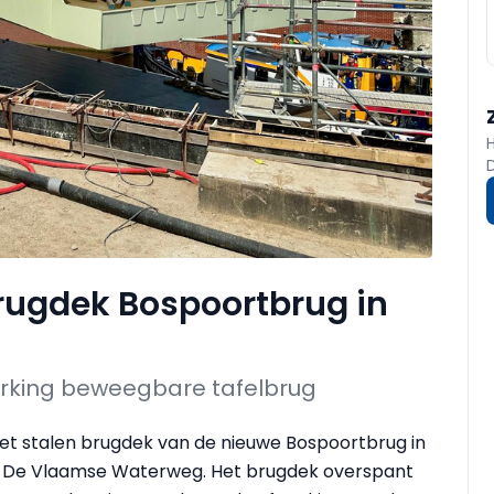
brugdek Bospoortbrug in
werking beweegbare tafelbrug
het stalen brugdek van de nieuwe Bospoortbrug in
an De Vlaamse Waterweg. Het brugdek overspant