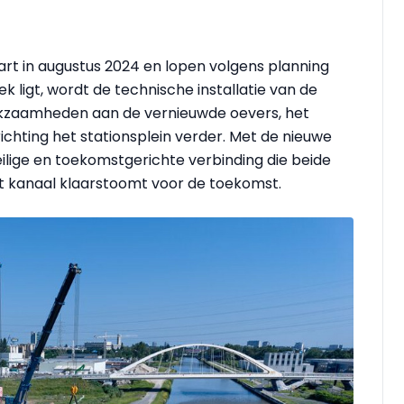
art in augustus 2024 en lopen volgens planning
k ligt, wordt de technische installatie van de
rkzaamheden aan de vernieuwde oevers, het
chting het stationsplein verder. Met de nieuwe
ilige en toekomstgerichte verbinding die beide
et kanaal klaarstoomt voor de toekomst.