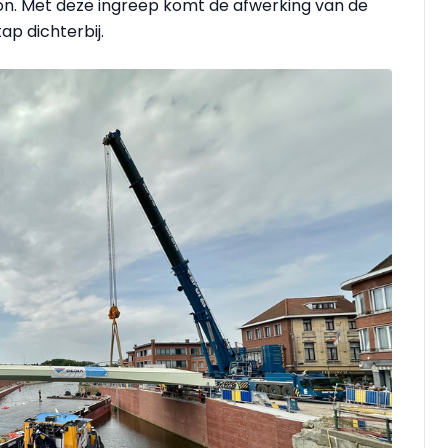
on. Met deze ingreep komt de afwerking van de
p dichterbij.