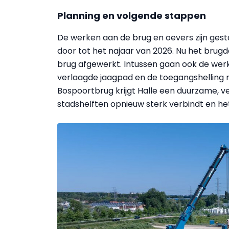
Planning en volgende stappen
De werken aan de brug en oevers zijn gest
door tot het najaar van 2026. Nu het brugde
brug afgewerkt. Intussen gaan ook de we
verlaagde jaagpad en de toegangshelling ri
Bospoortbrug krijgt Halle een duurzame, ve
stadshelften opnieuw sterk verbindt en h