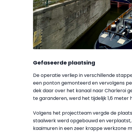
Gefaseerde plaatsing
De operatie verliep in verschillende stapp
een ponton gemonteerd en vervolgens per w
dek daar over het kanaal naar Charleroi 
te garanderen, werd het tijdelijk 1,6 meter
Volgens het projectteam vergde de plaatsi
staalwerk werd opgebouwd en verplaatst, 
kaaimuren in een zeer krappe werkzone m