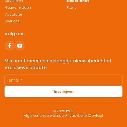
Adverteren
Nederlands
Nieuws melden
Frans
Vacatures
Over ons
Volg ons
Mis nooit meer een belangrijk nieuwsbericht of
exclusieve update.
email
*
Inschrijven
© 2026 PMG.
Algemene voorwaarden
Privacybeleid
Contact