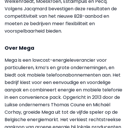
Welkenraedt, Moeskroen, Estaimpuis en Pecq.
Volgens Jacqmard bevestigen deze resultaten de
competitiviteit van het nieuwe B2B-aanbod en
moeten ze bedrijven meer flexibiliteit en
voorspelbaarheid bieden.
Over Mega
Mega is een lowcost-energieleverancier voor
particulieren, kmo’s en grote ondernemingen, en
biedt ook mobiele telefoonabonnementen aan. Het
bedrijf kiest voor een eenvoudige en voordelige
aanpak en combineert energie en mobiele telefonie
in een convenience pack. Opgericht in 2013 door de
Luikse ondernemers Thomas Coune en Michaël
Corhay, groeide Mega uit tot de vijfde speler op de
Belgische energiemarkt. Het verkiest rechtstreekse
aankoop van groene energie bij lokale producenten