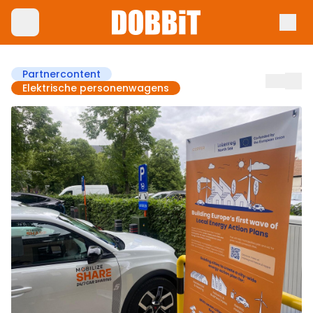
Partnercontent
Elektrische personenwagens