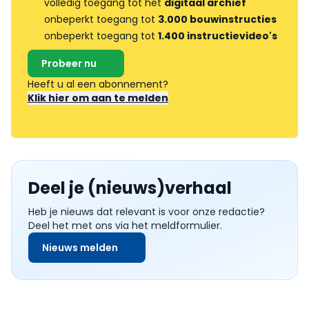
volledig toegang tot het
digitaal archief
onbeperkt toegang tot
3.000 bouwinstructies
onbeperkt toegang tot
1.400 instructievideo's
Probeer nu
Heeft u al een abonnement?
Klik hier om aan te melden
Deel je (nieuws)verhaal
Heb je nieuws dat relevant is voor onze redactie?
Deel het met ons via het meldformulier.
Nieuws melden