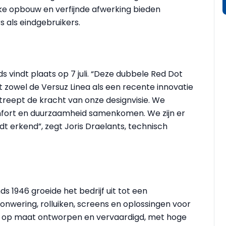
jke opbouw en verfijnde afwerking bieden
s als eindgebruikers.
ds vindt plaats op 7 juli. “Deze dubbele Red Dot
 zowel de Versuz Linea als een recente innovatie
reept de kracht van onze designvisie. We
mfort en duurzaamheid samenkomen. We zijn er
dt erkend”, zegt Joris Draelants, technisch
nds 1946 groeide het bedrijf uit tot een
nwering, rolluiken, screens en oplossingen voor
st op maat ontworpen en vervaardigd, met hoge