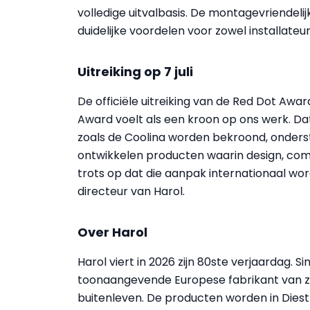
volledige uitvalbasis. De montagevriendeli
duidelijke voordelen voor zowel installateur
Uitreiking op 7 juli
De officiële uitreiking van de Red Dot Awar
Award voelt als een kroon op ons werk. Dat
zoals de Coolina worden bekroond, onderst
ontwikkelen producten waarin design, co
trots op dat die aanpak internationaal wor
directeur van Harol.
Over Harol
Harol viert in 2026 zijn 80ste verjaardag. Si
toonaangevende Europese fabrikant van zo
buitenleven. De producten worden in Die