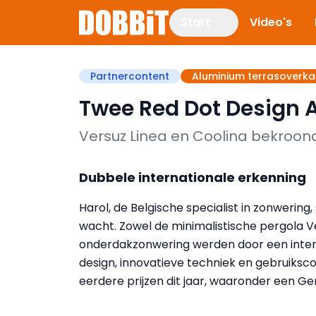
Start
Video's
Partnercontent
Aluminium terrasoverk
Twee Red Dot Design 
Versuz Linea en Coolina bekroon
Dubbele internationale erkenning
Harol, de Belgische specialist in zonwering
wacht. Zowel de minimalistische pergola Ve
onderdakzonwering werden door een inter
design, innovatieve techniek en gebruiks
eerdere prijzen dit jaar, waaronder een 