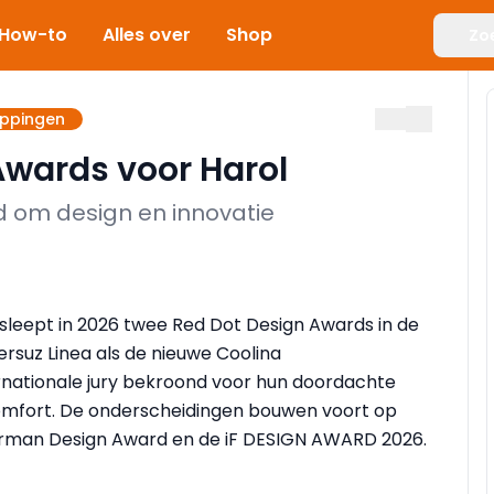
How-to
Alles over
Shop
Zo
appingen
Awards voor Harol
d om design en innovatie
, sleept in 2026 twee Red Dot Design Awards in de
rsuz Linea als de nieuwe Coolina
nationale jury bekroond voor hun doordachte
comfort. De onderscheidingen bouwen voort op
German Design Award en de iF DESIGN AWARD 2026.