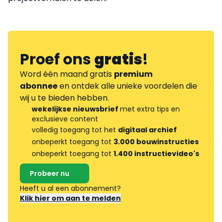
Proef ons
gratis
!
Word één maand gratis
premium
abonnee
en ontdek alle unieke voordelen die
wij u te bieden hebben.
wekelijkse nieuwsbrief
met extra tips en
exclusieve content
volledig toegang tot het
digitaal archief
onbeperkt toegang tot
3.000 bouwinstructies
onbeperkt toegang tot
1.400 instructievideo's
Probeer nu
Heeft u al een abonnement?
Klik hier om aan te melden