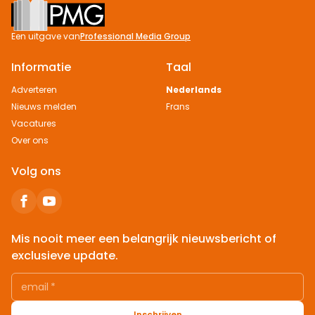
Footer
Een uitgave van
Professional Media Group
Informatie
Taal
Adverteren
Nederlands
Nieuws melden
Frans
Vacatures
Over ons
Volg ons
Mis nooit meer een belangrijk nieuwsbericht of
exclusieve update.
email
*
Inschrijven