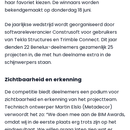
haar favoriet kiezen. De winnaars worden
bekendgemaakt op donderdag 18 juni.
De jaarlijkse wedstrijd wordt georganiseerd door
softwareleverancier Construsoft voor gebruikers
van Tekla Structures en Trimble Connect. Dit jaar
dienden 22 Benelux-deelnemers gezamenlijk 25
projecten in, die met hun deelname extra in de
schijnwerpers staan.
Zichtbaarheid en erkenning
De competitie biedt deelnemers een podium voor
zichtbaarheid en erkenning van het projectteam.
Technisch ontwerper Martin Elslo (Metadecor)
verwoordt het zo: “We doen mee aan de BIM Awards,
omdat wij in de eerste plaats erg trots zijn op het
eindresultaat. We willen graag laten zien wat er