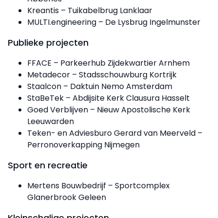
Kreantis – Tuikabelbrug Lanklaar
MULTI.engineering – De Lysbrug Ingelmunster
Publieke projecten
FFACE – Parkeerhub Zijdekwartier Arnhem
Metadecor – Stadsschouwburg Kortrijk
Staalcon – Daktuin Nemo Amsterdam
StaBeTek – Abdijsite Kerk Clausura Hasselt
Goed Verblijven – Nieuw Apostolische Kerk
Leeuwarden
Teken- en Adviesburo Gerard van Meerveld –
Perronoverkapping Nijmegen
Sport en recreatie
Mertens Bouwbedrijf – Sportcomplex
Glanerbrook Geleen
Kleinschalige projecten