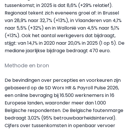
tussenkomst; in 2025 is dat 8,6% (+29% relatief).
Regionaal tekent zich eveneens groei af: in Brussel
van 28,9% naar 32,7% (+13%), in Vlaanderen van 4,1%
naar 5,5% (+32%) en in Wallonië van 4,5% naar 5,1%
(+13%). Ook het aantal werkgevers dat bijdraagt,
stijgt: van 14,1% in 2020 naar 20,0% in 2025 (1 op 5). De
mediane jaarlijkse bijdrage bedraagt 470 euro.
Methode en bron
De bevindingen over percepties en voorkeuren zijn
gebaseerd op de SD Worx HR & Payroll Pulse 2026,
een online bevraging bij 16.500 werknemers in 16
Europese landen, waaronder meer dan 1.000
Belgische respondenten. De Belgische foutenmarge
bedraagt 3,02% (95% betrouwbaarheidsinterval).
Cijfers over tussenkomsten in openbaar vervoer