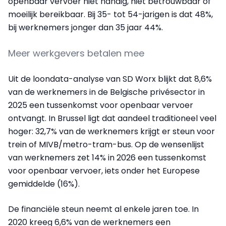
openbaar vervoer niet handig, niet betrouwbaar of
moeilijk bereikbaar. Bij 35- tot 54-jarigen is dat 48%,
bij werknemers jonger dan 35 jaar 44%.
Meer werkgevers betalen mee
Uit de loondata-analyse van SD Worx blijkt dat 8,6%
van de werknemers in de Belgische privésector in
2025 een tussenkomst voor openbaar vervoer
ontvangt. In Brussel ligt dat aandeel traditioneel veel
hoger: 32,7% van de werknemers krijgt er steun voor
trein of MIVB/metro-tram-bus. Op de wensenlijst
van werknemers zet 14% in 2026 een tussenkomst
voor openbaar vervoer, iets onder het Europese
gemiddelde (16%).
De financiële steun neemt al enkele jaren toe. In
2020 kreeg 6,6% van de werknemers een