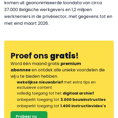
komen uit geanonimiseerde loondata van circa
37.000 Belgische werkgevers en 1,2 miljoen
werknemers in de privésector, met gegevens tot en
met eind maart 2026.
Proef ons
gratis
!
Word één maand gratis
premium
abonnee
en ontdek alle unieke voordelen die
wij u te bieden hebben.
wekelijkse nieuwsbrief
met extra tips en
exclusieve content
volledig toegang tot het
digitaal archief
onbeperkt toegang tot
3.000 bouwinstructies
onbeperkt toegang tot
1.400 instructievideo's
Probeer nu