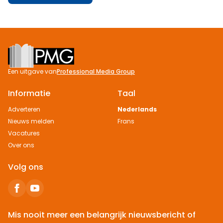
Footer
Een uitgave van
Professional Media Group
Informatie
Taal
Adverteren
Nederlands
Nieuws melden
Frans
Vacatures
Over ons
Volg ons
Mis nooit meer een belangrijk nieuwsbericht of