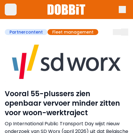
Partnercontent
Fleet management
Vooral 55-plussers zien
openbaar vervoer minder zitten
voor woon-werktraject
Op International Public Transport Day wijst nieuw
onderzoek van SD Worx (april 2026) uit dat Belgische