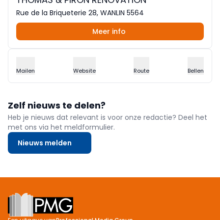
Rue de la Briqueterie 28, WANLIN 5564
Meer info
Mailen
Website
Route
Bellen
Zelf nieuws te delen?
Heb je nieuws dat relevant is voor onze redactie? Deel het
met ons via het meldformulier.
Nieuws melden
Footer