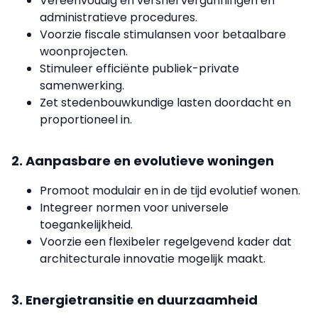
Vereenvoudig en versnel vergunningen en
administratieve procedures.
Voorzie fiscale stimulansen voor betaalbare
woonprojecten.
Stimuleer efficiënte publiek-private
samenwerking.
Zet stedenbouwkundige lasten doordacht en
proportioneel in.
2. Aanpasbare en evolutieve woningen
Promoot modulair en in de tijd evolutief wonen.
Integreer normen voor universele
toegankelijkheid.
Voorzie een flexibeler regelgevend kader dat
architecturale innovatie mogelijk maakt.
3. Energietransitie en duurzaamheid