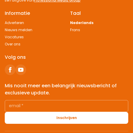
Een uitgave van
Professional Media Group
Informatie
Taal
Adverteren
Nederlands
Nieuws melden
Frans
Vacatures
Over ons
Volg ons
Mis nooit meer een belangrijk nieuwsbericht of
exclusieve update.
email
*
Inschrijven