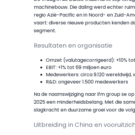
machinebouw. Die daling werd echter ruim
regio Azië-Pacific en in Noord- en Zuid-Am
vaart: diverse nieuwe producten kenden d
segment.
Resultaten en organisatie
Omzet (valutagecorrigeerd): +10% tot 
EBIT: +1% tot 69 miljoen euro
Medewerkers: circa 9.120 wereldwijd, 
R&D: ongeveer 1.500 medewerkers
Na de naamswijziging naar ifm group se op
2025 een minderheidsbelang. Met die samen
slagkracht en duurzame groei voor de vol
Uitbreiding in China en vooruitzic