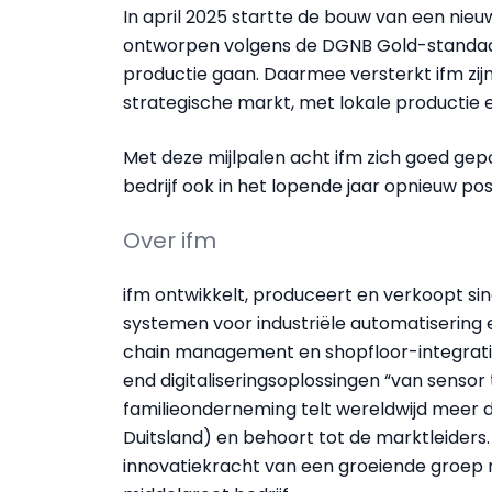
In april 2025 startte de bouw van een nieuw
ontworpen volgens de DGNB Gold-standaar
productie gaan. Daarmee versterkt ifm zijn
strategische markt, met lokale productie e
Met deze mijlpalen acht ifm zich goed ge
bedrijf ook in het lopende jaar opnieuw posi
Over ifm
ifm ontwikkelt, produceert en verkoopt sin
systemen voor industriële automatisering
chain management en shopfloor-integratie. 
end digitaliseringsoplossingen “van sensor
familieonderneming telt wereldwijd meer 
Duitsland) en behoort tot de marktleiders
innovatiekracht van een groeiende groep me