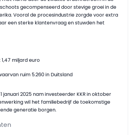
schoots gecompenseerd door stevige groei in de
erika. Vooral de procesindustrie zorgde voor extra
aar een sterke klantenvraag en stuwden het
1,47 miljard euro
waarvan ruim 5.260 in Duitsland
 1 januari 2025 nam investeerder KKR in oktober
werking wil het familiebedrijf de toekomstige
gende generatie borgen.
hten