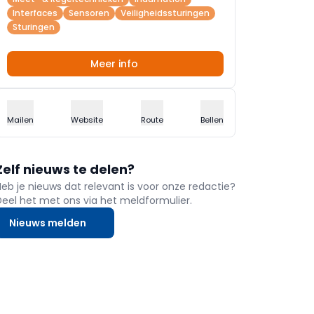
Interfaces
Sensoren
Veiligheidssturingen
Sturingen
Meer info
Mailen
Website
Route
Bellen
Zelf nieuws te delen?
Heb je nieuws dat relevant is voor onze redactie?
Deel het met ons via het meldformulier.
Nieuws melden