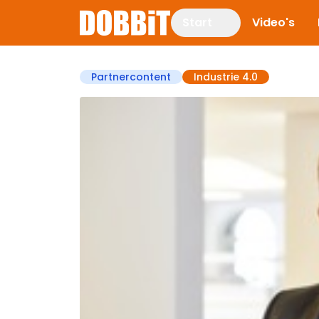
Start
Video's
Partnercontent
Industrie 4.0