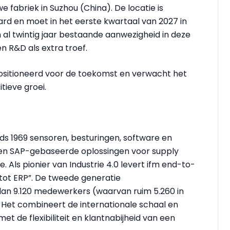
e fabriek in Suzhou (China). De locatie is
d en moet in het eerste kwartaal van 2027 in
 al twintig jaar bestaande aanwezigheid in deze
n R&D als extra troef.
positioneerd voor de toekomst en verwacht het
tieve groei.
ds 1969 sensoren, besturingen, software en
 en SAP-gebaseerde oplossingen voor supply
Als pionier van Industrie 4.0 levert ifm end-to-
 tot ERP”. De tweede generatie
dan 9.120 medewerkers (waarvan ruim 5.260 in
. Het combineert de internationale schaal en
t de flexibiliteit en klantnabijheid van een