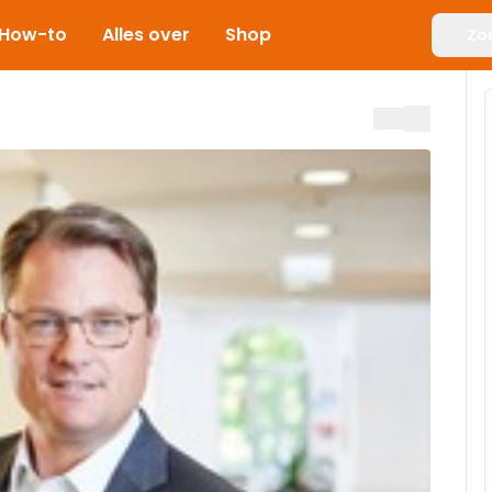
How-to
Alles over
Shop
Zo