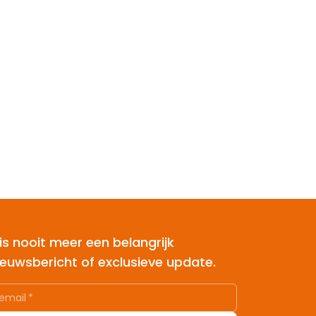
is nooit meer een belangrijk
ieuwsbericht of exclusieve update.
email
*