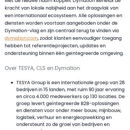
Met de nieuwe naam koppelt Dymation Benelux de
kracht van lokale nabijheid aan het draagvlak van
een internationaal ecosysteem. Alle oplossingen en
diensten worden voortaan aangeboden onder de
Dymation-vlag en zijn centraal terug te vinden via
dymation.com
, zodat klanten eenvoudiger toegang
hebben tot referentieprojecten, updates en
ondersteuning binnen één geïntegreerde omgeving.
Over TESYA, CLS en Dymation
TESYA Group is een internationale groep van 28
bedrijven in 15 landen, met ruim 90 jaar ervaring
en circa 4.000 medewerkers op 130 locaties. De
groep levert geïntegreerde B2B-oplossingen
en diensten voor onder meer bouw, mijnbouw,
logistiek, verhuur en energieopwekking en
ondersteunt zo de groei van bedrijven en