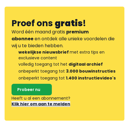
Proef ons
gratis
!
Word één maand gratis
premium
abonnee
en ontdek alle unieke voordelen die
wij u te bieden hebben.
wekelijkse nieuwsbrief
met extra tips en
exclusieve content
volledig toegang tot het
digitaal archief
onbeperkt toegang tot
3.000 bouwinstructies
onbeperkt toegang tot
1.400 instructievideo's
Probeer nu
Heeft u al een abonnement?
Klik hier om aan te melden