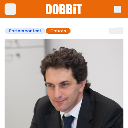
Partnercontent
Cobots