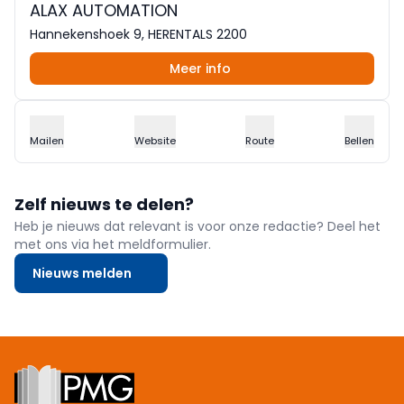
ALAX AUTOMATION
Hannekenshoek 9, HERENTALS 2200
Meer info
Mailen
Website
Route
Bellen
Zelf nieuws te delen?
Heb je nieuws dat relevant is voor onze redactie? Deel het
met ons via het meldformulier.
Nieuws melden
Footer