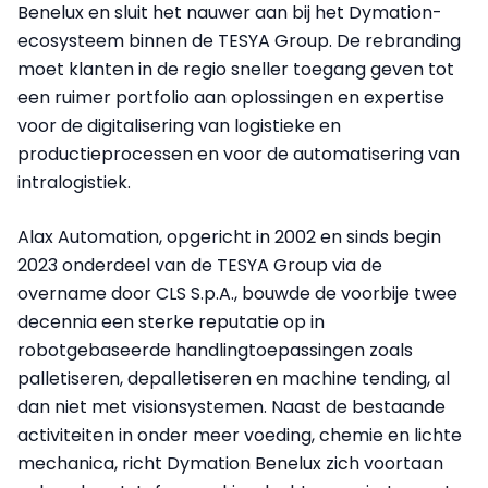
Benelux en sluit het nauwer aan bij het Dymation-
ecosysteem binnen de TESYA Group. De rebranding
moet klanten in de regio sneller toegang geven tot
een ruimer portfolio aan oplossingen en expertise
voor de digitalisering van logistieke en
productieprocessen en voor de automatisering van
intralogistiek.
Alax Automation, opgericht in 2002 en sinds begin
2023 onderdeel van de TESYA Group via de
overname door CLS S.p.A., bouwde de voorbije twee
decennia een sterke reputatie op in
robotgebaseerde handlingtoepassingen zoals
palletiseren, depalletiseren en machine tending, al
dan niet met visionsystemen. Naast de bestaande
activiteiten in onder meer voeding, chemie en lichte
mechanica, richt Dymation Benelux zich voortaan