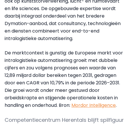
ook op kunststofverwerking, lucht- en ruimtevaart
en life sciences. De opgebouwde expertise wordt
daarbij integraal onderdeel van het bredere
Dymation-aanbod, dat consultancy, technologieën
en diensten combineert voor end-to-end
intralogistieke automatisering.
De marktcontext is gunstig: de Europese markt voor
intralogistieke automatisering groeit met dubbele
cijfers en zou volgens prognoses een waarde van
12,89 miljard dollar bereiken tegen 2031, gedragen
door een CAGR van 10,79% in de periode 2026–2031.
Die groei wordt onder meer gestuwd door
arbeidskrapte en stijgende operationele kosten in
handling en onderhoud. Bron:
Mordor Intelligence
.
Competentiecentrum Herentals blijft spilfiguur